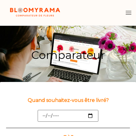
Comparateur
Quand souhaitez-vous être livré?