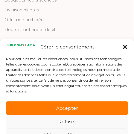
Livraison plantes
Offrir une orchidée
Fleurs cimetière et deuil
Gérer le consentement
CONTACT
Pour offrir les meilleures expériences, nous utilisons des technologies
Contactez-nous
telles que les cookies pour stocker et/ou accéder aux informations des
appareils. Le fait de consentir à ces technologies nous permettra de
Etre référencé
traiter des données telles que le comportement de navigation ou les ID
uniques sur ce site. Le fait de ne pas consentir ou de retirer son
Offres d'emploi
consentement peut avoir un effet négatif sur certaines caractéristiques
et fonctions.
Accepter
Refuser
Copyright © 2026 Bloomyrama