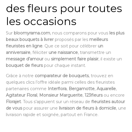
des fleurs pour toutes
les occasions
Sur
bloomyrama.com
, nous comparons pour vous
les plus
beaux bouquets à livrer
proposés par les
meilleurs
fleuristes en ligne
. Que ce soit pour célébrer
un
anniversaire
, féliciter
une naissance
, transmettre un
message d’amour
ou
simplement faire plaisir
, il existe un
bouquet de fleurs
pour chaque instant.
Grâce à notre
comparateur de bouquets
, trouvez en
quelques clics l’offre idéale parmi celles des fleuristes
partenaires comme
Interflora
,
Bergamotte
,
Aquarelle
,
Agitateur Floral
,
Monsieur Marguerite
,
123fleurs
ou encore
Florajet
. Tous s’appuient sur un réseau de
fleuristes autour
de vous
pour assurer une
livraison de fleurs à domicile
, une
livraison rapide et soignée, partout en France.