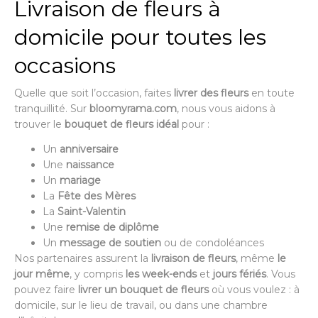
Livraison de fleurs à
domicile pour toutes les
occasions
Quelle que soit l’occasion, faites
livrer des fleurs
en toute
tranquillité. Sur
bloomyrama.com
, nous vous aidons à
trouver le
bouquet de fleurs idéal
pour :
Un
anniversaire
Une
naissance
Un
mariage
La
Fête des Mères
La
Saint-Valentin
Une
remise de diplôme
Un
message de soutien
ou de condoléances
Nos partenaires assurent la
livraison de fleurs
, même
le
jour même
, y compris
les week-ends
et
jours fériés
. Vous
pouvez faire
livrer un bouquet de fleurs
où vous voulez : à
domicile, sur le lieu de travail, ou dans une chambre