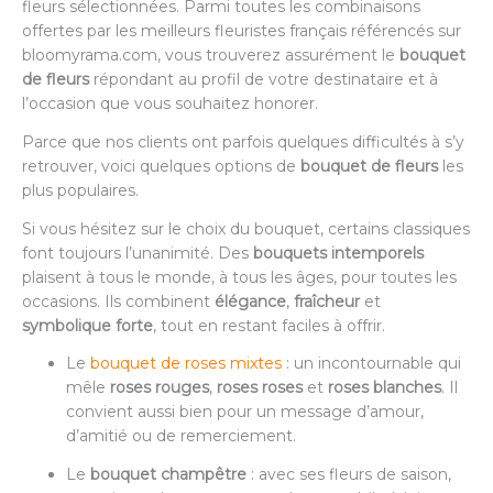
fleurs sélectionnées. Parmi toutes les combinaisons
offertes par les meilleurs fleuristes français référencés sur
bloomyrama.com, vous trouverez assurément le
bouquet
de fleurs
répondant au profil de votre destinataire et à
l’occasion que vous souhaitez honorer.
Parce que nos clients ont parfois quelques difficultés à s’y
retrouver, voici quelques options de
bouquet de fleurs
les
plus populaires.
Si vous hésitez sur le choix du bouquet, certains classiques
font toujours l’unanimité. Des
bouquets intemporels
plaisent à tous le monde, à tous les âges, pour toutes les
occasions. Ils combinent
élégance
,
fraîcheur
et
symbolique forte
, tout en restant faciles à offrir.
Le
bouquet de roses mixtes
: un incontournable qui
mêle
roses rouges
,
roses roses
et
roses blanches
. Il
convient aussi bien pour un message d’amour,
d’amitié ou de remerciement.
Le
bouquet champêtre
: avec ses fleurs de saison,