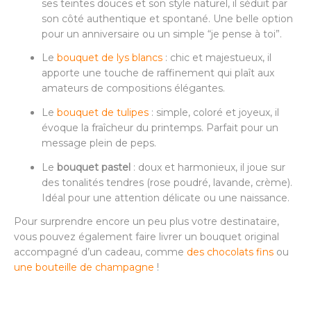
ses teintes douces et son style naturel, il séduit par
son côté authentique et spontané. Une belle option
pour un anniversaire ou un simple “je pense à toi”.
Le
bouquet de lys blancs
: chic et majestueux, il
apporte une touche de raffinement qui plaît aux
amateurs de compositions élégantes.
Le
bouquet de tulipes
: simple, coloré et joyeux, il
évoque la fraîcheur du printemps. Parfait pour un
message plein de peps.
Le
bouquet pastel
: doux et harmonieux, il joue sur
des tonalités tendres (rose poudré, lavande, crème).
Idéal pour une attention délicate ou une naissance.
Pour surprendre encore un peu plus votre destinataire,
vous pouvez également faire livrer un bouquet original
accompagné d’un cadeau, comme
des chocolats fins
ou
une bouteille de champagne
!