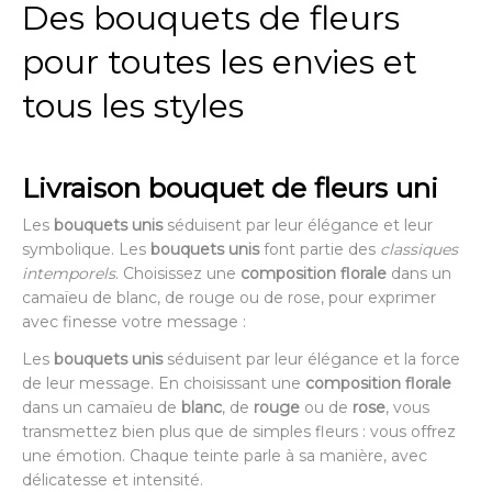
Des bouquets de fleurs
pour toutes les envies et
tous les styles
Livraison bouquet de fleurs uni
Les
bouquets unis
séduisent par leur élégance et leur
symbolique. Les
bouquets unis
font partie des
classiques
intemporels
. Choisissez une
composition florale
dans un
camaïeu de blanc, de rouge ou de rose, pour exprimer
avec finesse votre message :
Les
bouquets unis
séduisent par leur élégance et la force
de leur message. En choisissant une
composition florale
dans un camaïeu de
blanc
, de
rouge
ou de
rose
, vous
transmettez bien plus que de simples fleurs : vous offrez
une émotion. Chaque teinte parle à sa manière, avec
délicatesse et intensité.