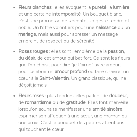
Fleurs blanches
: elles évoquent la
pureté
, la
lumière
et une certaine
intemporalité
. Un bouquet blanc,
c’est une promesse de sincérité, un geste tendre et
noble. On l’offre volontiers pour une
naissance
ou un
mariage
, mais aussi pour adresser un message
empreint de respect ou de sérénité.
Roses rouges
: elles sont l’emblème de la
passion
,
du
désir
, de cet amour qui bat fort. Ce sont les fleurs
que l’on choisit pour dire “je t’aime” avec ardeur,
pour célébrer un
amour profond
ou faire chavirer un
cœur à la
Saint-Valentin
. Un grand classique, qui ne
déçoit jamais.
Fleurs roses
: plus tendres, elles parlent de
douceur
,
de
romantisme
ou de
gratitude
. Elles font merveille
lorsqu’on souhaite manifester une
amitié sincère
,
exprimer son affection à une sœur, une maman ou
une amie. C’est le bouquet des petites attentions
qui touchent le cœur.