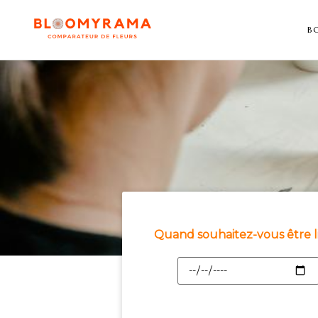
B
Quand souhaitez-vous être l