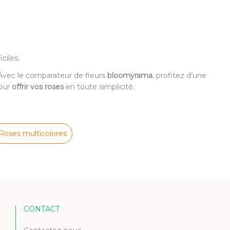
ciles.
t. Avec le comparateur de fleurs
bloomyrama
, profitez d’une
pour
offrir vos roses
en toute simplicité.
Roses multicolores
CONTACT