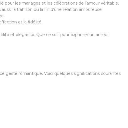
ié pour les mariages et les célébrations de l’amour véritable.
s aussi la trahison ou la fin d’une relation amoureuse.
ée.
fection et la fidélité.
lité et élégance. Que ce soit pour exprimer un amour
ce geste romantique. Voici quelques significations courantes