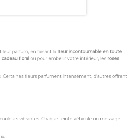
 leur parfum, en faisant la
fleur incontournable en toute
n
cadeau floral
ou pour embellir votre intérieur, les
roses
. Certaines fleurs parfument intensément, d’autres offrent
 couleurs vibrantes. Chaque teinte véhicule un message
ux.