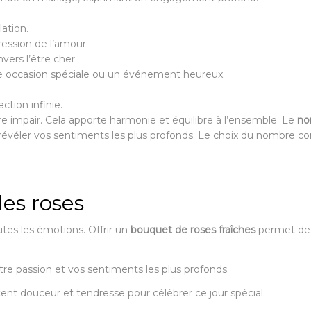
ation.
ression de l’amour.
ers l’être cher.
ne occasion spéciale ou un événement heureux.
tion infinie.
re impair. Cela apporte harmonie et équilibre à l’ensemble. Le
no
évéler vos sentiments les plus profonds. Le choix du nombre com
es roses
tes les émotions. Offrir un
bouquet de roses fraîches
permet de 
re passion et vos sentiments les plus profonds.
ent douceur et tendresse pour célébrer ce jour spécial.