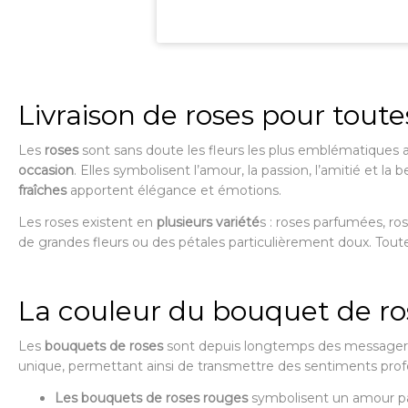
Livraison de roses pour toute
Les
roses
sont sans doute les fleurs les plus emblématiques
occasion
. Elles symbolisent l’amour, la passion, l’amitié et l
fraîches
apportent élégance et émotions.
Les roses existent en
plusieurs variété
s : roses parfumées, ro
de grandes fleurs ou des pétales particulièrement doux. Tout
La couleur du bouquet de ro
Les
bouquets de roses
sont depuis longtemps des messagers s
unique, permettant ainsi de transmettre des sentiments profo
Les bouquets de roses rouges
symbolisent un amour pas