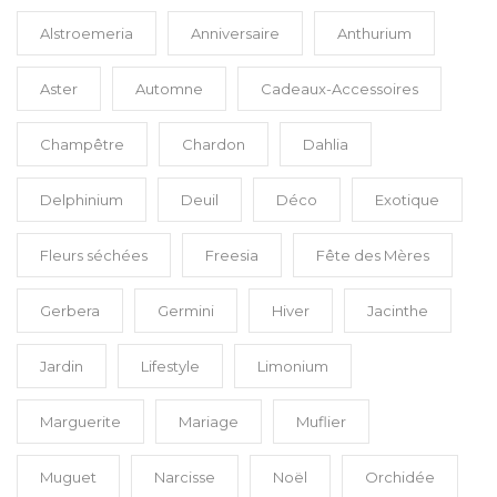
Alstroemeria
Anniversaire
Anthurium
Aster
Automne
Cadeaux-Accessoires
Champêtre
Chardon
Dahlia
Delphinium
Deuil
Déco
Exotique
Fleurs séchées
Freesia
Fête des Mères
Gerbera
Germini
Hiver
Jacinthe
Jardin
Lifestyle
Limonium
Marguerite
Mariage
Muflier
Muguet
Narcisse
Noël
Orchidée