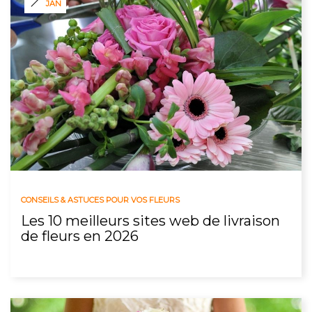
JAN
CONSEILS & ASTUCES POUR VOS FLEURS
Les 10 meilleurs sites web de livraison
de fleurs en 2026