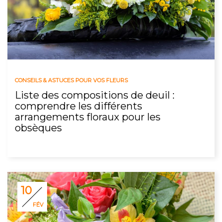
CONSEILS & ASTUCES POUR VOS FLEURS
Liste des compositions de deuil :
comprendre les différents
arrangements floraux pour les
obsèques
10
FÉV