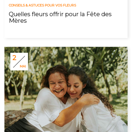
CONSEILS & ASTUCES POUR VOS FLEURS
Quelles fleurs offrir pour la Fête des
Mères
2
MAI