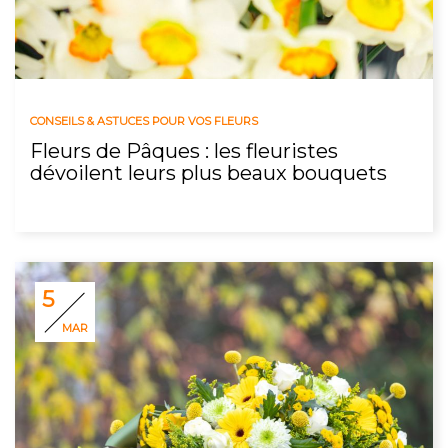
CONSEILS & ASTUCES POUR VOS FLEURS
Fleurs de Pâques : les fleuristes
dévoilent leurs plus beaux bouquets
5
MAR