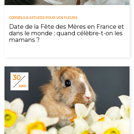
CONSEILS & ASTUCES POUR VOS FLEURS
Date de la Fête des Mères en France et
dans le monde : quand célèbre-t-on les
mamans ?
30
MAR