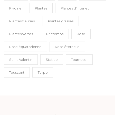
Pivoine
Plantes
Plantes d’intérieur
Plantes fleuries
Plantes grasses
Plantes vertes
Printemps
Rose
Rose équatorienne
Rose éternelle
Saint-Valentin
Statice
Tournesol
Toussaint
Tulipe