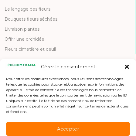
Le langage des fleurs
Bouquets fleurs séchées
Livraison plantes
Offrir une orchidée
Fleurs cimetière et deuil
Gérer le consentement
CONTACT
Pour offrir les meilleures expériences, nous utilisons des technologies
Contactez-nous
telles que les cookies pour stocker et/ou accéder aux informations des
appareils. Le fait de consentir à ces technologies nous permettra de
Etre référencé
traiter des données telles que le comportement de navigation ou les ID
uniques sur ce site. Le fait de ne pas consentir ou de retirer son
Offres d'emploi
consentement peut avoir un effet négatif sur certaines caractéristiques
et fonctions.
Accepter