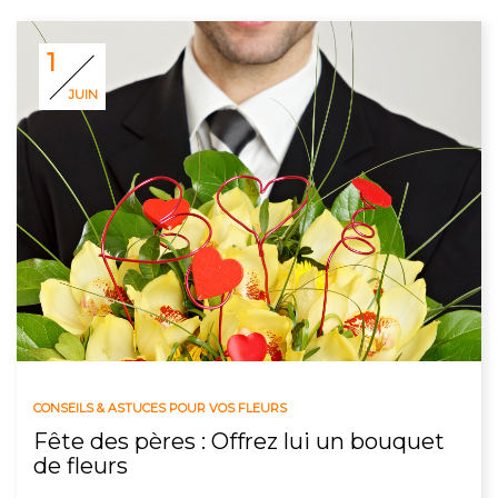
1
JUIN
CONSEILS & ASTUCES POUR VOS FLEURS
Fête des pères : Offrez lui un bouquet
de fleurs