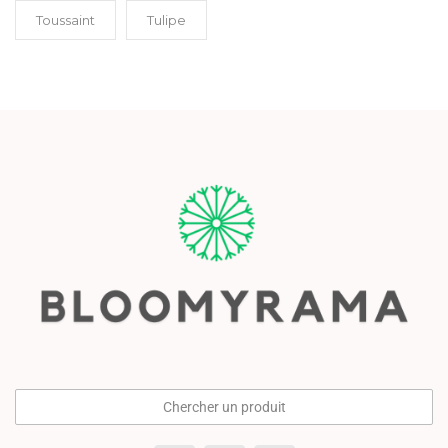
Toussaint
Tulipe
Chercher un produit