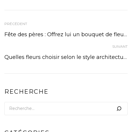
PRÉCÉDENT
Fête des pères : Offrez lui un bouquet de fleurs
SUIVANT
Quelles fleurs choisir selon le style architectural de votre maison rénovée ?
RECHERCHE