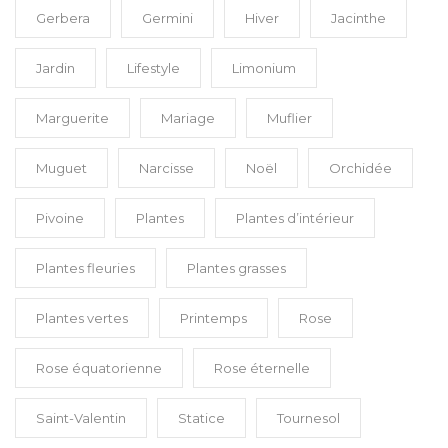
Gerbera
Germini
Hiver
Jacinthe
Jardin
Lifestyle
Limonium
Marguerite
Mariage
Muflier
Muguet
Narcisse
Noël
Orchidée
Pivoine
Plantes
Plantes d’intérieur
Plantes fleuries
Plantes grasses
Plantes vertes
Printemps
Rose
Rose équatorienne
Rose éternelle
Saint-Valentin
Statice
Tournesol