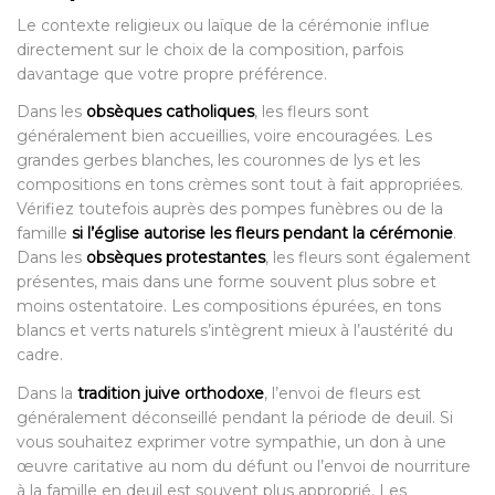
Le contexte religieux ou laïque de la cérémonie influe
directement sur le choix de la composition, parfois
davantage que votre propre préférence.
Dans les
obsèques catholiques
, les fleurs sont
généralement bien accueillies, voire encouragées. Les
grandes gerbes blanches, les couronnes de lys et les
compositions en tons crèmes sont tout à fait appropriées.
Vérifiez toutefois auprès des pompes funèbres ou de la
famille
si l’église autorise les fleurs pendant la cérémonie
.
Dans les
obsèques protestantes
, les fleurs sont également
présentes, mais dans une forme souvent plus sobre et
moins ostentatoire. Les compositions épurées, en tons
blancs et verts naturels s’intègrent mieux à l’austérité du
cadre.
Dans la
tradition juive orthodoxe
, l’envoi de fleurs est
généralement déconseillé pendant la période de deuil. Si
vous souhaitez exprimer votre sympathie, un don à une
œuvre caritative au nom du défunt ou l’envoi de nourriture
à la famille en deuil est souvent plus approprié. Les