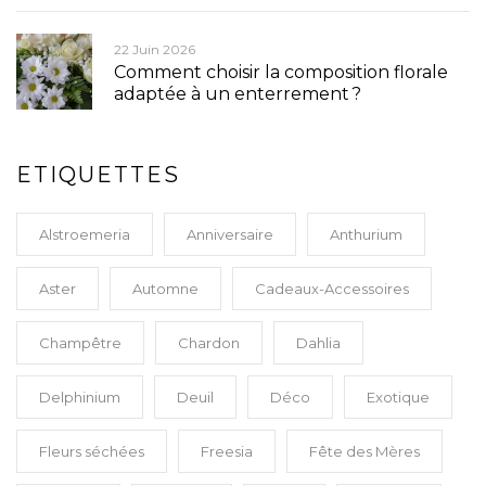
22 Juin 2026
Comment choisir la composition florale
adaptée à un enterrement ?
ETIQUETTES
Alstroemeria
Anniversaire
Anthurium
Aster
Automne
Cadeaux-Accessoires
Champêtre
Chardon
Dahlia
Delphinium
Deuil
Déco
Exotique
Fleurs séchées
Freesia
Fête des Mères