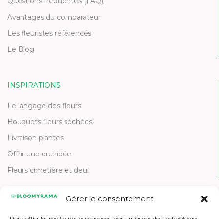
Questions fréquentes (FAQ)
Avantages du comparateur
Les fleuristes référencés
Le Blog
INSPIRATIONS
Le langage des fleurs
Bouquets fleurs séchées
Livraison plantes
Offrir une orchidée
Fleurs cimetière et deuil
Gérer le consentement
CONTACT
Pour offrir les meilleures expériences, nous utilisons des technologies