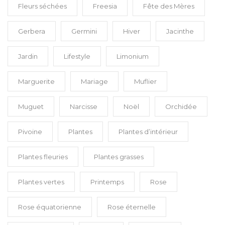
Fleurs séchées
Freesia
Fête des Mères
Gerbera
Germini
Hiver
Jacinthe
Jardin
Lifestyle
Limonium
Marguerite
Mariage
Muflier
Muguet
Narcisse
Noël
Orchidée
Pivoine
Plantes
Plantes d’intérieur
Plantes fleuries
Plantes grasses
Plantes vertes
Printemps
Rose
Rose équatorienne
Rose éternelle