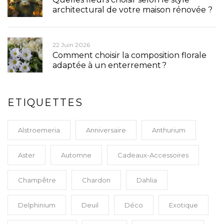
architectural de votre maison rénovée ?
22 Juin 2026
Comment choisir la composition florale
adaptée à un enterrement ?
ETIQUETTES
Alstroemeria
Anniversaire
Anthurium
Aster
Automne
Cadeaux-Accessoires
Champêtre
Chardon
Dahlia
Delphinium
Deuil
Déco
Exotique