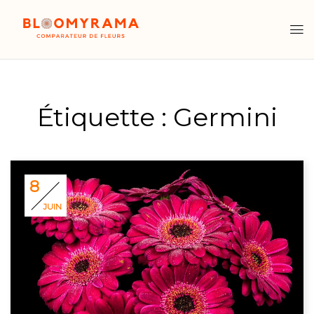
Étiquette :
Germini
8
JUIN