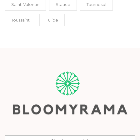
Saint-Valentin
Statice
Tournesol
Toussaint
Tulipe