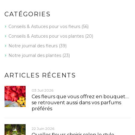
CATÉGORIES
Conseils & Astuces pour vos fleurs
(56)
Conseils & Astuces pour vos plantes
(20)
Notre journal des fleurs
(39)
Notre journal des plantes
(23)
ARTICLES RÉCENTS
03 Juil 2026
Ces fleurs que vous offrez en bouquet…
se retrouvent aussi dans vos parfums
préférés
22 Juin 2026
Quelles fleurs choisir selon le style