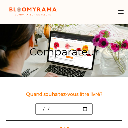
Comparateur
Quand souhaitez-vous être livré?