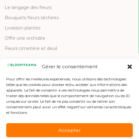
Le langage des fleurs
Bouquets fleurs séchées
Livraison plantes
Offrir une orchidée
Fleurs cimetière et deuil
Gérer le consentement
CONTACT
Pour offrir les meilleures expériences, nous utilisons des technologies
Contactez-nous
telles que les cookies pour stocker et/ou accéder aux informations des
appareils. Le fait de consentir à ces technologies nous permettra de
Etre référencé
traiter des données telles que le comportement de navigation ou les ID
uniques sur ce site. Le fait de ne pas consentir ou de retirer son
Offres d'emploi
consentement peut avoir un effet négatif sur certaines caractéristiques
et fonctions.
Accepter