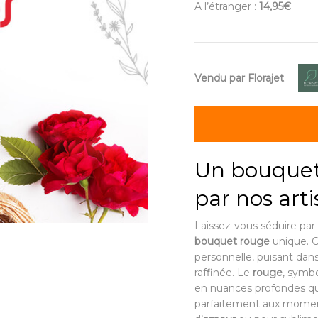
A l’étranger :
14,95€
Vendu par Florajet
Un bouquet
par nos arti
Laissez-vous séduire par 
bouquet rouge
unique. 
personnelle, puisant dan
raffinée. Le
rouge
, symbo
en nuances profondes qu
parfaitement aux moment