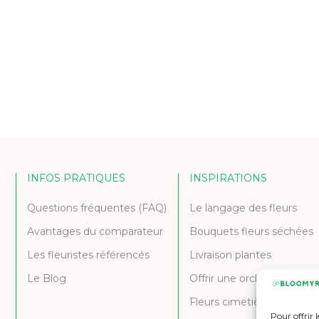
INFOS PRATIQUES
INSPIRATIONS
Questions fréquentes (FAQ)
Le langage des fleurs
Avantages du comparateur
Bouquets fleurs séchées
Les fleuristes référencés
Livraison plantes
Le Blog
Offrir une orchidée
Fleurs cimetière et deuil
Pour offrir 