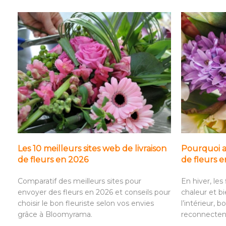
Les 10 meilleurs sites web de livraison
Pourquoi a
de fleurs en 2026
de fleurs e
Comparatif des meilleurs sites pour
En hiver, les
envoyer des fleurs en 2026 et conseils pour
chaleur et bi
choisir le bon fleuriste selon vos envies
l’intérieur, 
grâce à Bloomyrama.
reconnectent