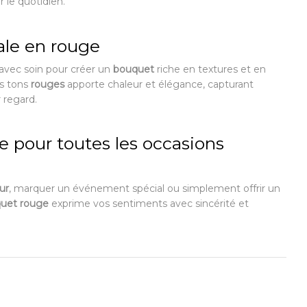
 le quotidien.
ale en rouge
 avec soin pour créer un
bouquet
riche en textures et en
s tons
rouges
apporte chaleur et élégance, capturant
r regard.
 pour toutes les occasions
ur
, marquer un événement spécial ou simplement offrir un
uet rouge
exprime vos sentiments avec sincérité et