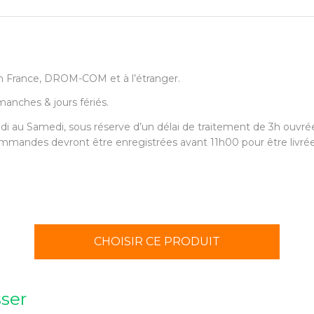
t en France, DROM-COM et à l’étranger.
imanches & jours fériés.
ndi au Samedi, sous réserve d’un délai de traitement de 3h ouvré
 commandes devront être enregistrées avant 11h00 pour être livré
CHOISIR CE PRODUIT
sser