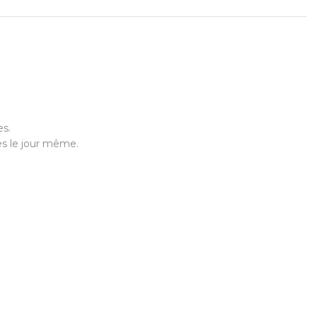
es.
es le jour même.