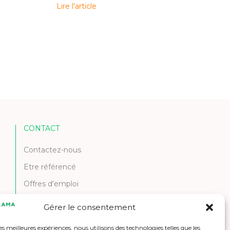
Lire l'article
CONTACT
Contactez-nous
Etre référencé
Offres d'emploi
Gérer le consentement
les meilleures expériences, nous utilisons des technologies telles que les