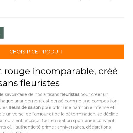
CHOISIR CE PRODUIT
 rouge incomparable, créé
sans fleuristes
le savoir-faire de nos artisans
fleuristes
pour créer un
Chaque arrangement est pensé comme une composition
s les
fleurs de saison
pour offrir une harmonie intense et
le universel de l’
amour
et de la détermination, se décline
i touchent le cœur. Cette création spontanée convient
s où l’
authenticité
prime : anniversaires, déclarations