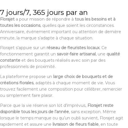
7 jours/7, 365 jours par an
Florajet
a pour mission de répondre à
tous les besoins et à
toutes les occasions
, quelles que soient les circonstances.
Anniversaire, événement important ou attention de dernière
minute, la marque s’adapte à chaque situation.
Florajet s’appuie sur un
réseau de fleuristes locaux
. Ce
fonctionnement garantit un
savoir-faire artisanal
, une
qualité
constante
et des bouquets réalisés avec soin par des
professionnels de proximité.
La plateforme propose un
large choix de bouquets et de
créations florales
, adaptés à chaque moment de vie. Vous
trouvez facilement une composition pour célébrer, remercier
ou simplement faire plaisir.
Parce que la vie réserve son lot d’imprévus,
Florajet reste
disponible tous les jours de l’année
, sans exception. Même
lorsque le temps manque ou qu’un oubli survient, Florajet agit
rapidement et assure une
livraison de fleurs fiable
, en toute