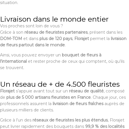
situation.
Livraison dans le monde entier
Vos proches sont loin de vous ?
Grâce à son
réseau de fleuristes partenaires
, présent dans les
DOM-TOM
et dans
plus de 120 pays
,
Florajet
permet la
livraison
de fleurs partout dans le monde
.
Ainsi, vous pouvez envoyer un
bouquet de fleurs à
l’international
et rester proche de ceux qui comptent, où qu’ils
se trouvent.
Un réseau de + de 4.500 fleuristes
Florajet
s’appuie avant tout sur un
réseau de qualité
, composé
de
plus de 5 000 artisans fleuristes en France
. Chaque jour, ces
professionnels assurent la
livraison de fleurs fraîches
auprès de
plusieurs milliers de clients.
Grâce à l’un des
réseaux de fleuristes les plus étendus
, Florajet
peut livrer rapidement des bouquets dans
99,9 % des localités