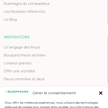
Avantages du comparateur
Les fleuristes référencés
Le Blog
INSPIRATIONS
Le langage des fleurs
Bouquets fleurs séchées
Livraison plantes
Offrir une orchidée
Fleurs cimetière et deuil
Gérer le consentement
CONTACT
Pour offrir les meilleures expériences, nous utilisons des technologies
Contactez-nous
telles que les cookies pour stocker et/ou accéder aux informations des