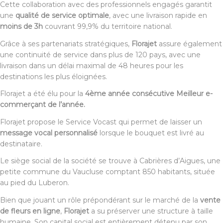
Cette collaboration avec des professionnels engagés garantit
une
qualité de service optimale
, avec une livraison rapide en
moins de 3h
couvrant 99,9% du territoire national.
Grâce à ses partenariats stratégiques,
Florajet
assure également
une continuité de service dans plus de 120 pays, avec une
livraison dans un délai maximal de 48 heures pour les
destinations les plus éloignées.
Florajet a été élu pour la
4ème année consécutive Meilleur e-
commerçant de l’année.
Florajet propose le Service Vocast qui permet de laisser un
message vocal personnalisé
lorsque le bouquet est livré au
destinataire.
Le siège social de la société se trouve à Cabrières d’Aigues, une
petite commune du Vaucluse comptant 850 habitants, située
au pied du Luberon.
Bien que jouant un rôle prépondérant sur le marché de la
vente
de fleurs en ligne
,
Florajet
a su préserver une structure à taille
humaine. Son capital social est entièrement détenu par son