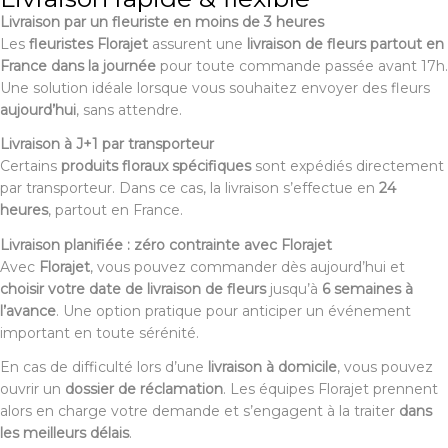
Livraison par un fleuriste en moins de 3 heures
Les
fleuristes Florajet
assurent une
livraison de fleurs partout en
France dans la journée
pour toute commande passée avant 17h.
Une solution idéale lorsque vous souhaitez envoyer des fleurs
aujourd’hui
, sans attendre.
Livraison à J+1 par transporteur
Certains
produits floraux spécifiques
sont expédiés directement
par transporteur. Dans ce cas, la livraison s’effectue en
24
heures
, partout en France.
Livraison planifiée : zéro contrainte avec Florajet
Avec
Florajet
, vous pouvez commander dès aujourd’hui et
choisir votre date de livraison de fleurs
jusqu’à
6 semaines à
l’avance
. Une option pratique pour anticiper un événement
important en toute sérénité.
En cas de difficulté lors d’une
livraison à domicile
, vous pouvez
ouvrir un
dossier de réclamation
. Les équipes Florajet prennent
alors en charge votre demande et s’engagent à la traiter
dans
les meilleurs délais
.