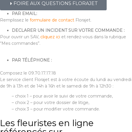
FOIRE AUX QUESTIONS FLORAJET
PAR EMAIL:
Remplissez le
formulaire de contact
Florajet.
DECLARER UN INCIDENT SUR VOTRE COMMANDE :
Pour ouvrir un SAV,
cliquez ici
et rendez-vous dans la rubrique
“Mes commandes”.
PAR TÉLÉPHONE :
Composez le 09.70.17.17.18
Le service client Florajet est à votre écoute du lundi au vendredi
de 9h à 13h et de 14h à 16h et le samedi de 9h à 12h30 :
– choix 1 – pour avoir le suivi de votre commande,
– choix 2 – pour votre dossier de litige,
– choix 3 – pour modifier votre commande.
Les fleuristes en ligne
référencés sur