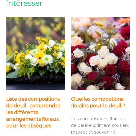
intéresser
Liste des compositions
Quelles compositions
de deuil : comprendre
florales pour le deuil ?
les différents
Les compositions florales
arrangements floraux
de deuil expriment soutien,
pour les obsèques
respect et souvenir à