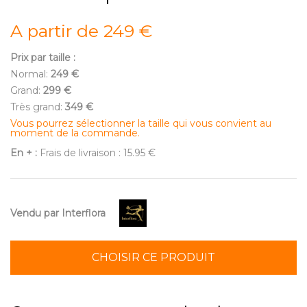
A partir de 249 €
Prix par taille :
Normal:
249 €
Grand:
299 €
Très grand:
349 €
Vous pourrez sélectionner la taille qui vous convient au
moment de la commande.
En + :
Frais de livraison : 15.95 €
Vendu par Interflora
CHOISIR CE PRODUIT