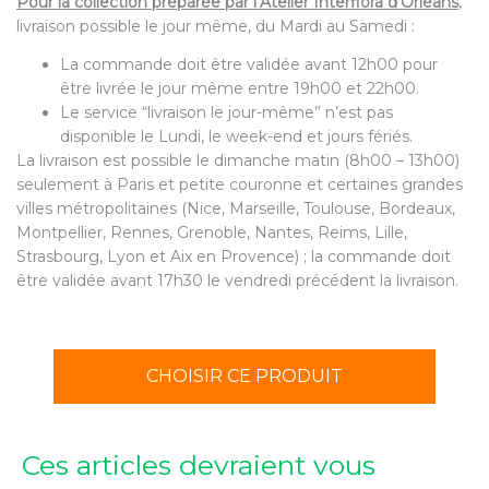
Pour la collection préparée par l’Atelier Interflora d’Orléans
,
livraison possible le jour même, du Mardi au Samedi :
La commande doit être validée avant 12h00 pour
être livrée le jour même entre 19h00 et 22h00.
Le service “livraison le jour-même” n’est pas
disponible le Lundi, le week-end et jours fériés.
La livraison est possible le dimanche matin (8h00 – 13h00)
seulement à Paris et petite couronne et certaines grandes
villes métropolitaines (Nice, Marseille, Toulouse, Bordeaux,
Montpellier, Rennes, Grenoble, Nantes, Reims, Lille,
Strasbourg, Lyon et Aix en Provence) ; la commande doit
être validée avant 17h30 le vendredi précédent la livraison.
CHOISIR CE PRODUIT
Ces articles devraient vous