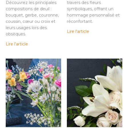
Découvrez les principales
travers des fleurs
compositions de deuil :
symboliques, offrant un
bouquet, gerbe, couronne,
hommage personnalisé et
coussin, cœur ou croix et
réconfortant.
leurs usages lors des
Lire l'article
obsèques.
Lire l'article