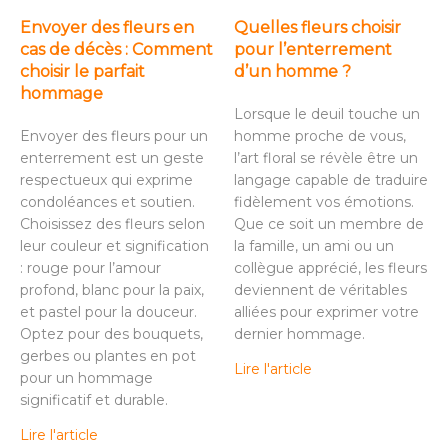
Envoyer des fleurs en
Quelles fleurs choisir
cas de décès : Comment
pour l’enterrement
choisir le parfait
d’un homme ?
hommage
Lorsque le deuil touche un
Envoyer des fleurs pour un
homme proche de vous,
enterrement est un geste
l’art floral se révèle être un
respectueux qui exprime
langage capable de traduire
condoléances et soutien.
fidèlement vos émotions.
Choisissez des fleurs selon
Que ce soit un membre de
leur couleur et signification
la famille, un ami ou un
: rouge pour l’amour
collègue apprécié, les fleurs
profond, blanc pour la paix,
deviennent de véritables
et pastel pour la douceur.
alliées pour exprimer votre
Optez pour des bouquets,
dernier hommage.
gerbes ou plantes en pot
Lire l'article
pour un hommage
significatif et durable.
Lire l'article