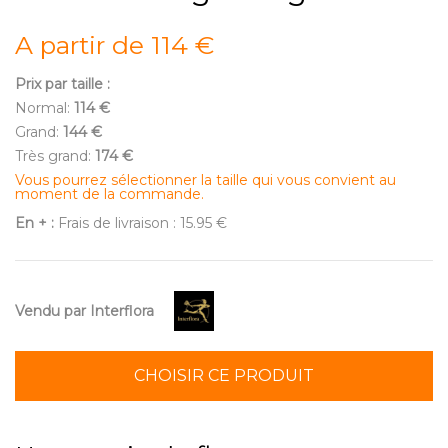
A partir de 114 €
Prix par taille :
Normal:
114 €
Grand:
144 €
Très grand:
174 €
Vous pourrez sélectionner la taille qui vous convient au
moment de la commande.
En + :
Frais de livraison : 15.95 €
Vendu par Interflora
CHOISIR CE PRODUIT