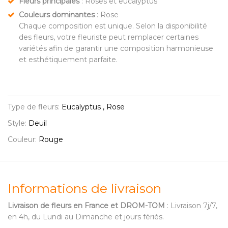
Fleurs principales
: Roses et eucalyptus
Couleurs dominantes
: Rose
Chaque composition est unique. Selon la disponibilité
des fleurs, votre fleuriste peut remplacer certaines
variétés afin de garantir une composition harmonieuse
et esthétiquement parfaite.
Type de fleurs:
Eucalyptus , Rose
Style:
Deuil
Couleur:
Rouge
Informations de livraison
Livraison de fleurs en France et DROM-TOM
: Livraison 7j/7,
en 4h, du Lundi au Dimanche et jours fériés.