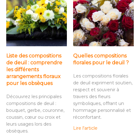
Liste des compositions
Quelles compositions
de deuil : comprendre
florales pour le deuil ?
les différents
Les compositions florales
arrangements floraux
de deuil expriment soutien,
pour les obsèques
respect et souvenir à
Découvrez les principales
travers des fleurs
compositions de deuil :
symboliques, offrant un
bouquet, gerbe, couronne,
hommage personnalisé et
coussin, cœur ou croix et
réconfortant.
leurs usages lors des
Lire l'article
obsèques.