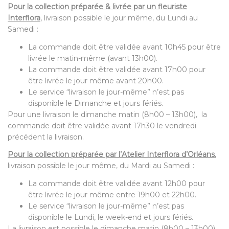
Pour la collection préparée & livrée par un fleuriste
Interflora
, livraison possible le jour même, du Lundi au
Samedi :
La commande doit être validée avant 10h45 pour être
livrée le matin-même (avant 13h00).
La commande doit être validée avant 17h00 pour
être livrée le jour même avant 20h00.
Le service “livraison le jour-même” n’est pas
disponible le Dimanche et jours fériés.
Pour une livraison le dimanche matin (8h00 – 13h00), la
commande doit être validée avant 17h30 le vendredi
précédent la livraison.
Pour la collection préparée par l’Atelier Interflora d’Orléans
,
livraison possible le jour même, du Mardi au Samedi :
La commande doit être validée avant 12h00 pour
être livrée le jour même entre 19h00 et 22h00.
Le service “livraison le jour-même” n’est pas
disponible le Lundi, le week-end et jours fériés.
La livraison est possible le dimanche matin (8h00 – 13h00)