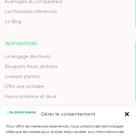
Avantages du comparateur
Les fleuristes référencés
Le Blog
INSPIRATIONS
Le langage des fleurs
Bouquets fleurs séchées
Livraison plantes
Offrir une orchidée
Fleurs cimetière et deuil
Gérer le consentement
CONTACT
Pour offrir les meilleures expériences, nous utilisons des technologies
Contactez-nous
telles que les cookies pour stocker et/ou accéder aux informations des