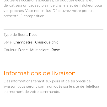
toutes les occasions spéciales, ce bouquet élégant et
délicat sera un cadeau plein de charme et de fraîcheur pour
vos proches. Vase non inclus. Découvrez notre produit
présenté : 1 composition.
Type de fleurs:
Rose
Style:
Champêtre , Classique chic
Couleur:
Blanc , Multicolore , Rose
Informations de livraison
Des informations tenant aux jours et délais précis de
livraison vous seront communiqués sur le site de Teleflora
au moment de votre commande.