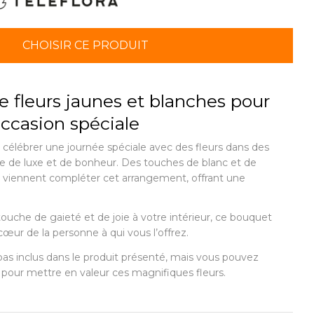
CHOISIR CE PRODUIT
 fleurs jaunes et blanches pour
occasion spéciale
 célébrer une journée spéciale avec des fleurs dans des
le de luxe et de bonheur. Des touches de blanc et de
t viennent compléter cet arrangement, offrant une
ouche de gaieté et de joie à votre intérieur, ce bouquet
cœur de la personne à qui vous l’offrez.
pas inclus dans le produit présenté, mais vous pouvez
 pour mettre en valeur ces magnifiques fleurs.