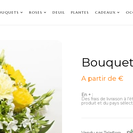
OUQUETS
ROSES
DEUIL
PLANTES
CADEAUX
OC
Bouquet
A partir de €
En + :
Des frais de livraison à l
produit et du pays sélect