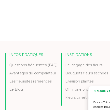
INFOS PRATIQUES
INSPIRATIONS
Questions fréquentes (FAQ)
Le langage des fleurs
Avantages du comparateur
Bouquets fleurs séchées
Les fleuristes référencés
Livraison plantes
Le Blog
Offrir une orchidée
Fleurs cimetière et deuil
Pour offrir 
cookies pour