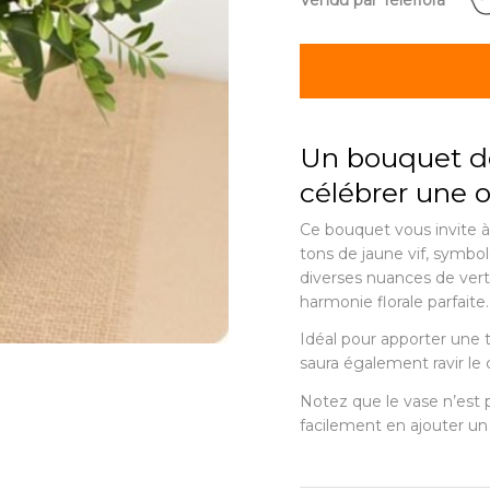
Vendu par Teleflora
Un bouquet de
célébrer une 
Ce bouquet vous invite à
tons de jaune vif, symbo
diverses nuances de ver
harmonie florale parfaite.
Idéal pour apporter une t
saura également ravir le 
Notez que le vase n’est 
facilement en ajouter un