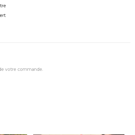
tre
ert
t de votre commande.