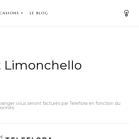
CASIONS
LE BLOG
 Limonchello
’étranger vous seront facturés par Teleflora en fonction du
ionnés.