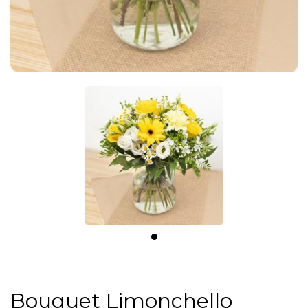
Bouquet Limonchello