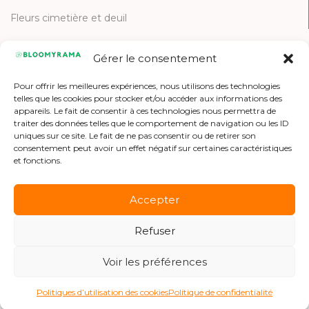
Fleurs cimetière et deuil
Gérer le consentement
CONTACT
Pour offrir les meilleures expériences, nous utilisons des technologies
Contactez-nous
telles que les cookies pour stocker et/ou accéder aux informations des
appareils. Le fait de consentir à ces technologies nous permettra de
Etre référencé
traiter des données telles que le comportement de navigation ou les ID
uniques sur ce site. Le fait de ne pas consentir ou de retirer son
Offres d'emploi
consentement peut avoir un effet négatif sur certaines caractéristiques
et fonctions.
Accepter
Refuser
Copyright © 2026 Bloomyrama
Voir les préférences
Politiques d’utilisation des cookies
Politique de confidentialité