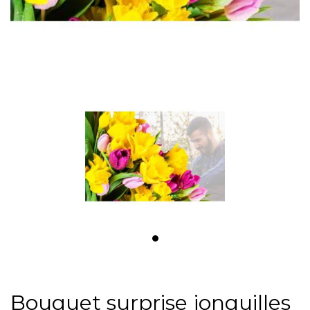
Bouquet surprise jonquilles