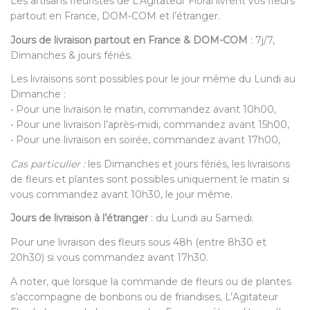
Les artisans fleuristes de L’Agitateur Floral livrent vos fleurs
partout en France, DOM-COM et l’étranger.
Jours de livraison partout en France & DOM-COM
: 7j/7,
Dimanches & jours fériés.
Les livraisons sont possibles pour le jour même du Lundi au
Dimanche :
• Pour une livraison le matin, commandez avant 10h00,
• Pour une livraison l’après-midi, commandez avant 15h00,
• Pour une livraison en soirée, commandez avant 17h00,
Cas particulier :
les Dimanches et jours fériés, les livraisons
de fleurs et plantes sont possibles uniquement le matin si
vous commandez avant 10h30, le jour même.
Jours de livraison à l’étranger
: du Lundi au Samedi.
Pour une livraison des fleurs sous 48h (entre 8h30 et
20h30) si vous commandez avant 17h30.
A noter, que lorsque la commande de fleurs ou de plantes
s’accompagne de bonbons ou de friandises, L’Agitateur