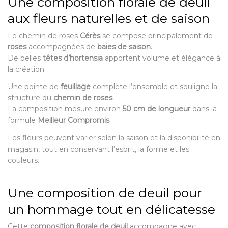
Une composition florale de deuil
aux fleurs naturelles et de saison
Le chemin de roses
Cérès
se compose principalement de
roses
accompagnées de
baies de saison
.
De belles
têtes d’hortensia
apportent volume et élégance à
la création.
Une pointe de
feuillage
complète l’ensemble et souligne la
structure du
chemin de roses
.
La composition mesure environ
50 cm de longueur
dans la
formule
Meilleur Compromis
.
Les fleurs peuvent varier selon la saison et la disponibilité en
magasin, tout en conservant l’esprit, la forme et les
couleurs.
Une composition de deuil pour
un hommage tout en délicatesse
Cette
composition florale de deuil
accompagne avec