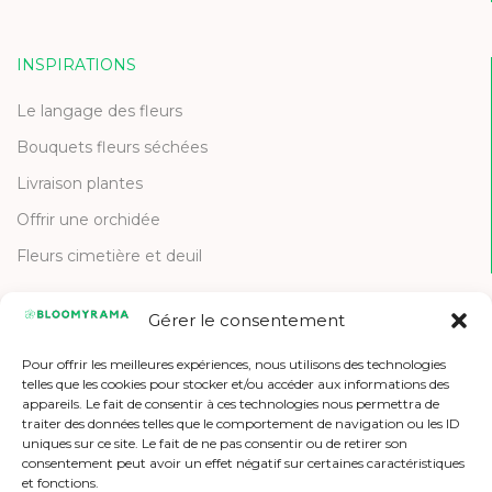
INSPIRATIONS
Le langage des fleurs
Bouquets fleurs séchées
Livraison plantes
Offrir une orchidée
Fleurs cimetière et deuil
Gérer le consentement
CONTACT
Pour offrir les meilleures expériences, nous utilisons des technologies
Contactez-nous
telles que les cookies pour stocker et/ou accéder aux informations des
appareils. Le fait de consentir à ces technologies nous permettra de
Etre référencé
traiter des données telles que le comportement de navigation ou les ID
uniques sur ce site. Le fait de ne pas consentir ou de retirer son
Offres d'emploi
consentement peut avoir un effet négatif sur certaines caractéristiques
et fonctions.