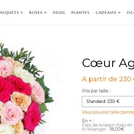
OUQUETS
ROSES
DEUIL
PLANTES
CADEAUX
OC
Cœur Ag
A partir de 230
Prix par taille :
Vous pourrez sélectionn
En + :
Frais de livraison fixes en
A l’étranger :
18,00€