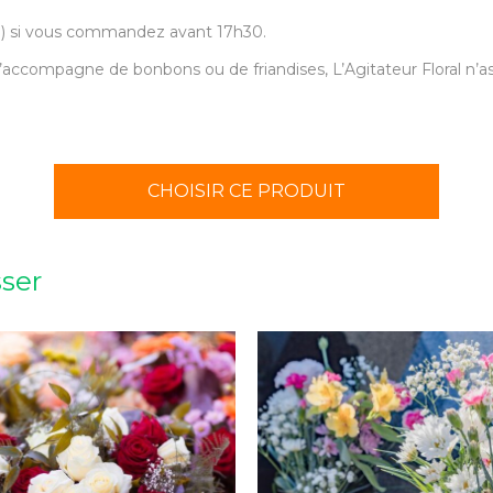
30) si vous commandez avant 17h30.
accompagne de bonbons ou de friandises, L’Agitateur Floral n’ass
CHOISIR CE PRODUIT
sser