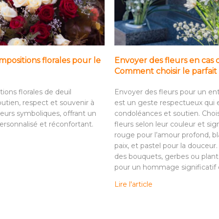
positions florales pour le
Envoyer des fleurs en cas 
Comment choisir le parfa
ions florales de deuil
Envoyer des fleurs pour un e
utien, respect et souvenir à
est un geste respectueux qui
leurs symboliques, offrant un
condoléances et soutien. Choi
sonnalisé et réconfortant.
fleurs selon leur couleur et sign
rouge pour l’amour profond, bl
paix, et pastel pour la douceur
des bouquets, gerbes ou plant
pour un hommage significatif e
Lire l'article