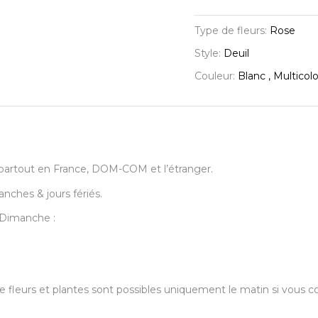
Type de fleurs:
Rose
Style:
Deuil
Couleur:
Blanc , Multicol
urs partout en France, DOM-COM et l’étranger.
anches & jours fériés.
u Dimanche :
s de fleurs et plantes sont possibles uniquement le matin si vo