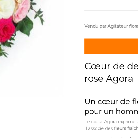
Vendu par Agitateur flora
Cœur de de
rose Agora
Un cœur de fl
pour un hom
Le cœur Agora exprime a
Il associe des
fleurs fraîc