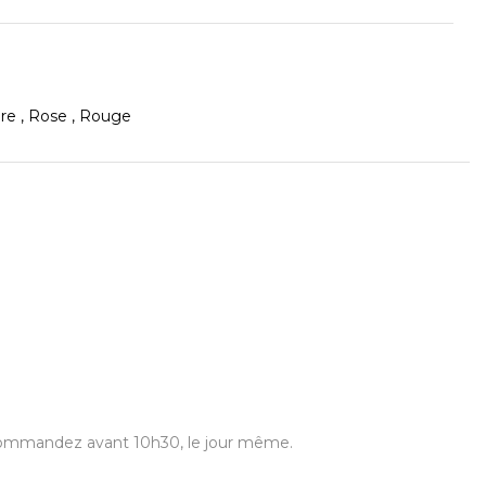
ore , Rose , Rouge
us commandez avant 10h30, le jour même.