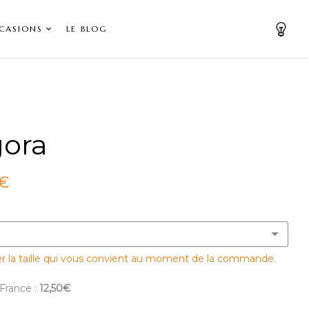
CASIONS
LE BLOG
ora
 €
er la taille qui vous convient au moment de la commande.
 France :
12,50€