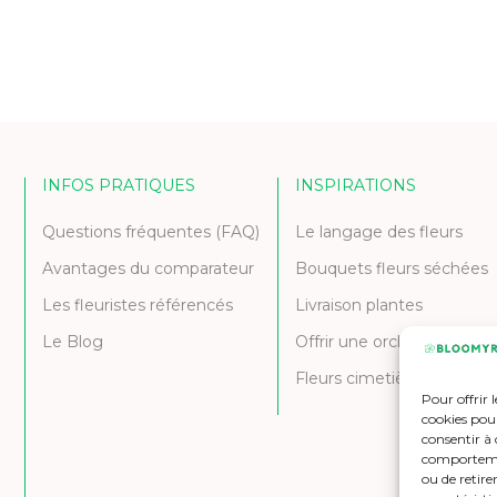
INFOS PRATIQUES
INSPIRATIONS
Questions fréquentes (FAQ)
Le langage des fleurs
Avantages du comparateur
Bouquets fleurs séchées
Les fleuristes référencés
Livraison plantes
Le Blog
Offrir une orchidée
Fleurs cimetière et deuil
Pour offrir 
cookies pour
consentir à 
comportement
ou de retire