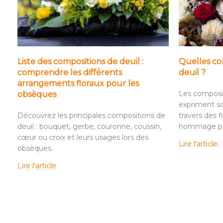
Liste des compositions de deuil :
Quelles com
comprendre les différents
deuil ?
arrangements floraux pour les
Les composit
obsèques
expriment so
Découvrez les principales compositions de
travers des f
deuil : bouquet, gerbe, couronne, coussin,
hommage per
cœur ou croix et leurs usages lors des
Lire l'article
obsèques.
Lire l'article