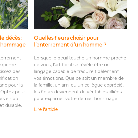
de décès :
Quelles fleurs choisir pour
it hommage
l’enterrement d’un homme ?
nterrement
Lorsque le deuil touche un homme proche
 exprime
de vous, l’art floral se révèle être un
sissez des
langage capable de traduire fidèlement
ification :
vos émotions. Que ce soit un membre de
anc pour la
la famille, un ami ou un collègue apprécié,
. Optez pour
les fleurs deviennent de véritables alliées
es en pot
pour exprimer votre dernier hommage.
t durable.
Lire l'article