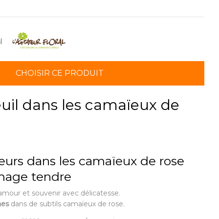
l
CHOISIR CE PRODUIT
uil dans les camaïeux de
eurs dans les camaïeux de rose
mage tendre
mour et souvenir avec délicatesse.
hes
dans de subtils camaïeux de rose.