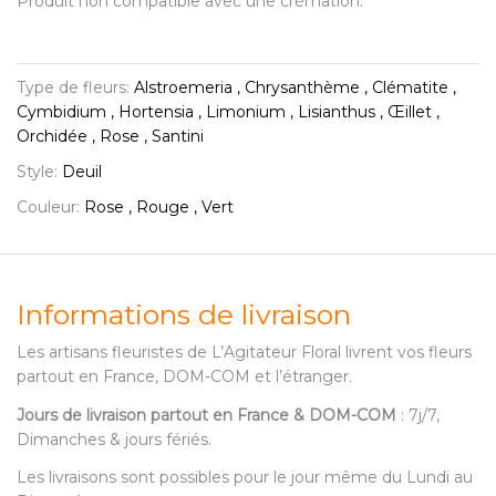
Produit non compatible avec une crémation.
Type de fleurs:
Alstroemeria , Chrysanthème , Clématite ,
Cymbidium , Hortensia , Limonium , Lisianthus , Œillet ,
Orchidée , Rose , Santini
Style:
Deuil
Couleur:
Rose , Rouge , Vert
Informations de livraison
Les artisans fleuristes de L’Agitateur Floral livrent vos fleurs
partout en France, DOM-COM et l’étranger.
Jours de livraison partout en France & DOM-COM
: 7j/7,
Dimanches & jours fériés.
Les livraisons sont possibles pour le jour même du Lundi au