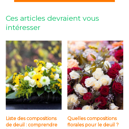
Ces articles devraient vous
intéresser
Liste des compositions
Quelles compositions
de deuil : comprendre
florales pour le deuil ?