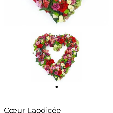
Cœur Laodicée