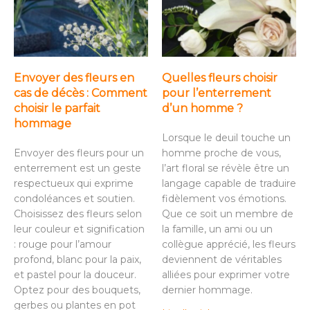
Envoyer des fleurs en
Quelles fleurs choisir
cas de décès : Comment
pour l’enterrement
choisir le parfait
d’un homme ?
hommage
Lorsque le deuil touche un
Envoyer des fleurs pour un
homme proche de vous,
enterrement est un geste
l’art floral se révèle être un
respectueux qui exprime
langage capable de traduire
condoléances et soutien.
fidèlement vos émotions.
Choisissez des fleurs selon
Que ce soit un membre de
leur couleur et signification
la famille, un ami ou un
: rouge pour l’amour
collègue apprécié, les fleurs
profond, blanc pour la paix,
deviennent de véritables
et pastel pour la douceur.
alliées pour exprimer votre
Optez pour des bouquets,
dernier hommage.
gerbes ou plantes en pot