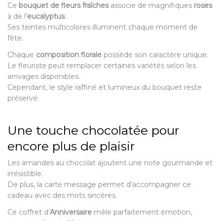
Ce
bouquet de fleurs fraîches
associe de magnifiques
roses
à de l’
eucalyptus
.
Ses teintes multicolores illuminent chaque moment de
fête.
Chaque
composition florale
possède son caractère unique.
Le fleuriste peut remplacer certaines variétés selon les
arrivages disponibles.
Cependant, le style raffiné et lumineux du bouquet reste
préservé.
Une touche chocolatée pour
encore plus de plaisir
Les amandes au chocolat ajoutent une note gourmande et
irrésistible.
De plus, la carte message permet d’accompagner ce
cadeau avec des mots sincères.
Ce coffret d’
Anniversaire
mêle parfaitement émotion,