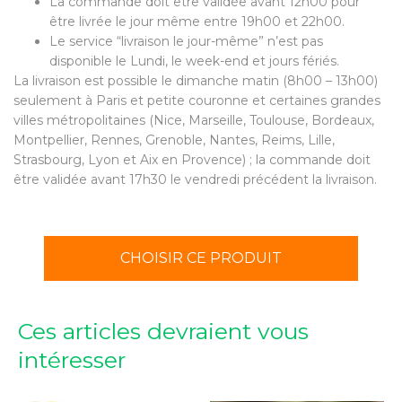
La commande doit être validée avant 12h00 pour
être livrée le jour même entre 19h00 et 22h00.
Le service “livraison le jour-même” n’est pas
disponible le Lundi, le week-end et jours fériés.
La livraison est possible le dimanche matin (8h00 – 13h00)
seulement à Paris et petite couronne et certaines grandes
villes métropolitaines (Nice, Marseille, Toulouse, Bordeaux,
Montpellier, Rennes, Grenoble, Nantes, Reims, Lille,
Strasbourg, Lyon et Aix en Provence) ; la commande doit
être validée avant 17h30 le vendredi précédent la livraison.
CHOISIR CE PRODUIT
Ces articles devraient vous
intéresser