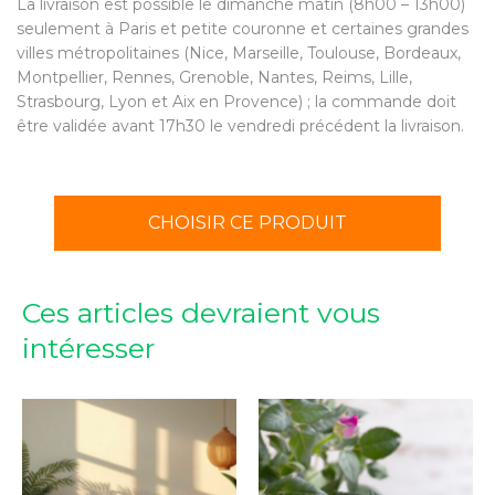
La livraison est possible le dimanche matin (8h00 – 13h00)
seulement à Paris et petite couronne et certaines grandes
villes métropolitaines (Nice, Marseille, Toulouse, Bordeaux,
Montpellier, Rennes, Grenoble, Nantes, Reims, Lille,
Strasbourg, Lyon et Aix en Provence) ; la commande doit
être validée avant 17h30 le vendredi précédent la livraison.
CHOISIR CE PRODUIT
Ces articles devraient vous
intéresser