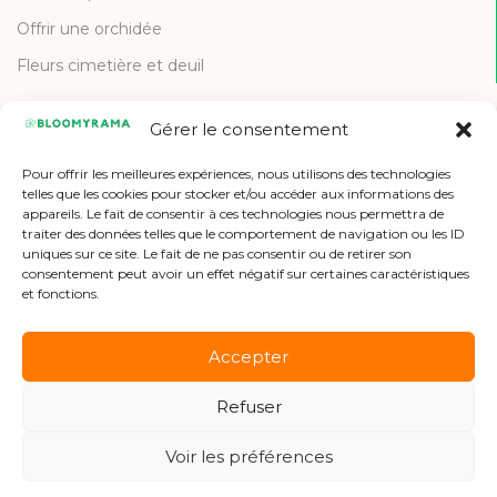
Offrir une orchidée
Fleurs cimetière et deuil
Gérer le consentement
CONTACT
Pour offrir les meilleures expériences, nous utilisons des technologies
Contactez-nous
telles que les cookies pour stocker et/ou accéder aux informations des
appareils. Le fait de consentir à ces technologies nous permettra de
Etre référencé
traiter des données telles que le comportement de navigation ou les ID
uniques sur ce site. Le fait de ne pas consentir ou de retirer son
Offres d'emploi
consentement peut avoir un effet négatif sur certaines caractéristiques
et fonctions.
Accepter
Refuser
Copyright © 2026 Bloomyrama
Voir les préférences