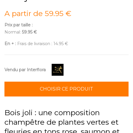
A partir de 59.95 €
Prix par taille :
Normal:
59.95 €
En + :
Frais de livraison : 14.95 €
Vendu par Interflora
CHOISIR CE PRODUIT
Bois joli : une composition
champêtre de plantes vertes et
fleuries en tons rose, saumon et