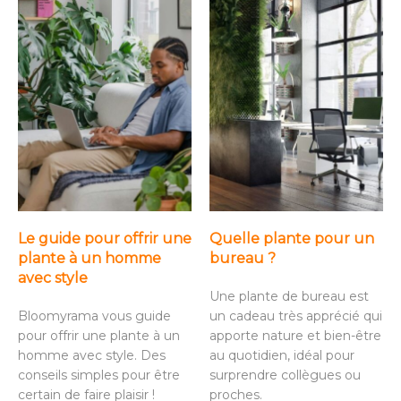
Le guide pour offrir une
Quelle plante pour un
plante à un homme
bureau ?
avec style
Une plante de bureau est
Bloomyrama vous guide
un cadeau très apprécié qui
pour offrir une plante à un
apporte nature et bien-être
homme avec style. Des
au quotidien, idéal pour
conseils simples pour être
surprendre collègues ou
certain de faire plaisir !
proches.