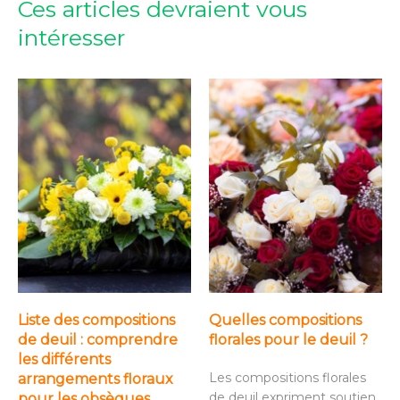
Ces articles devraient vous
intéresser
Liste des compositions
Quelles compositions
de deuil : comprendre
florales pour le deuil ?
les différents
Les compositions florales
arrangements floraux
de deuil expriment soutien,
pour les obsèques