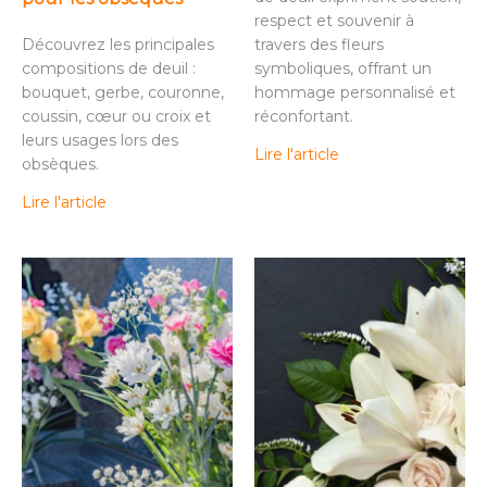
respect et souvenir à
Découvrez les principales
travers des fleurs
compositions de deuil :
symboliques, offrant un
bouquet, gerbe, couronne,
hommage personnalisé et
coussin, cœur ou croix et
réconfortant.
leurs usages lors des
Lire l'article
obsèques.
Lire l'article