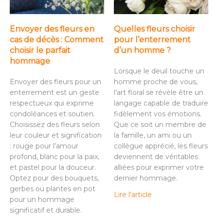
Envoyer des fleurs en
Quelles fleurs choisir
cas de décès : Comment
pour l’enterrement
choisir le parfait
d’un homme ?
hommage
Lorsque le deuil touche un
Envoyer des fleurs pour un
homme proche de vous,
enterrement est un geste
l’art floral se révèle être un
respectueux qui exprime
langage capable de traduire
condoléances et soutien.
fidèlement vos émotions.
Choisissez des fleurs selon
Que ce soit un membre de
leur couleur et signification
la famille, un ami ou un
: rouge pour l’amour
collègue apprécié, les fleurs
profond, blanc pour la paix,
deviennent de véritables
et pastel pour la douceur.
alliées pour exprimer votre
Optez pour des bouquets,
dernier hommage.
gerbes ou plantes en pot
Lire l'article
pour un hommage
significatif et durable.