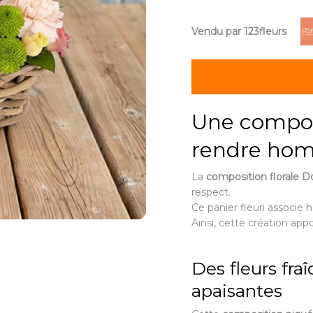
Vendu par 123fleurs
Une composi
rendre ho
La
composition florale 
respect.
Ce panier fleuri associe
Ainsi, cette création ap
Des fleurs fra
apaisantes