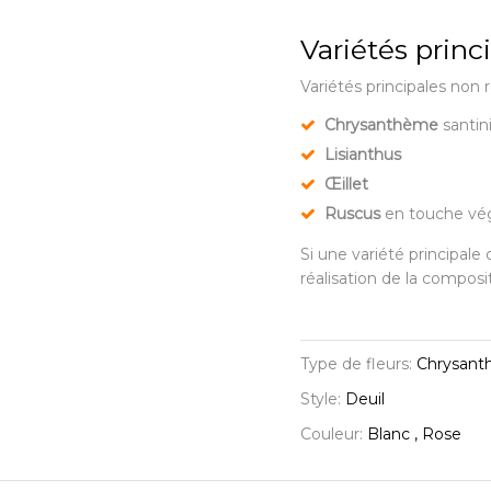
Variétés princ
Variétés principales non 
Chrysanthème
santin
Lisianthus
Œillet
Ruscus
en touche vé
Si une variété principale 
réalisation de la composi
Type de fleurs:
Chrysanthè
Style:
Deuil
Couleur:
Blanc , Rose