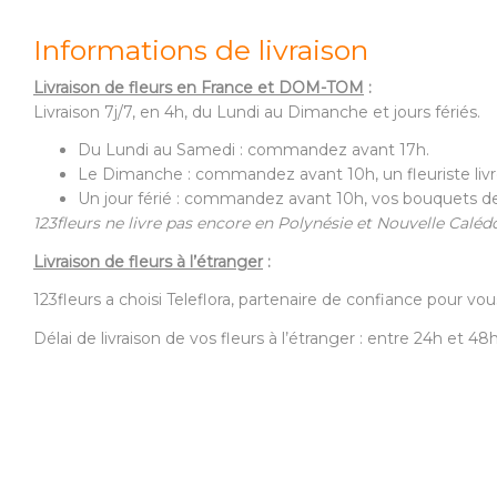
Informations de livraison
Livraison de fleurs en France et DOM-TOM
:
Livraison 7j/7, en 4h, du Lundi au Dimanche et jours fériés.
Du Lundi au Samedi : commandez avant 17h.
Le Dimanche : commandez avant 10h, un fleuriste livr
Un jour férié : commandez avant 10h, vos bouquets de f
123fleurs ne livre pas encore en Polynésie et Nouvelle Caléd
Livraison de fleurs à l’étranger
:
123fleurs a choisi Teleflora, partenaire de confiance pour vous
Délai de livraison de vos fleurs à l’étranger : entre 24h et 48h