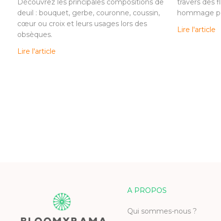
Découvrez les principales compositions de
travers des f
deuil : bouquet, gerbe, couronne, coussin,
hommage per
cœur ou croix et leurs usages lors des
Lire l'article
obsèques.
Lire l'article
A PROPOS
Qui sommes-nous ?