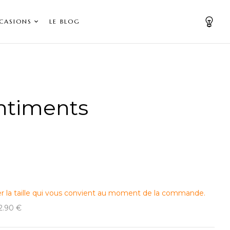
CASIONS
LE BLOG
ntiments
er la taille qui vous convient au moment de la commande.
12.90 €