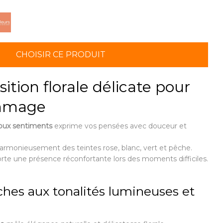
CHOISIR CE PRODUIT
tion florale délicate pour
mmage
Doux sentiments
exprime vos pensées avec douceur et
 harmonieusement des teintes rose, blanc, vert et pêche.
porte une présence réconfortante lors des moments difficiles.
îches aux tonalités lumineuses et