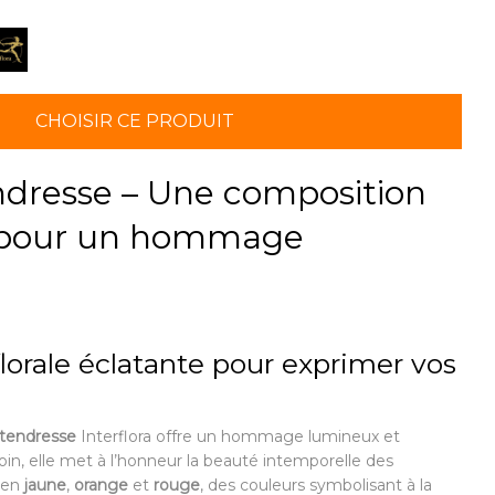
CHOISIR CE PRODUIT
ndresse – Une composition
 pour un hommage
lorale éclatante pour exprimer vos
 tendresse
Interflora offre un hommage lumineux et
oin, elle met à l’honneur la beauté intemporelle des
 en
jaune
,
orange
et
rouge
, des couleurs symbolisant à la