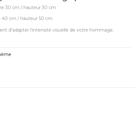
re 30 cm / hauteur 30 cm
e 40 cm / hauteur 50 cm
nt d’adapter l’intensité visuelle de votre hommage.
thème