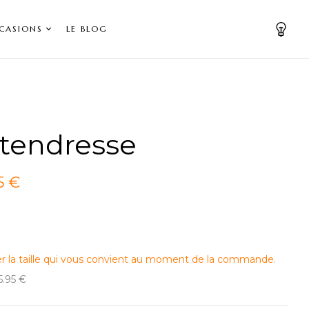
CASIONS
LE BLOG
 tendresse
5 €
er la taille qui vous convient au moment de la commande.
15.95 €