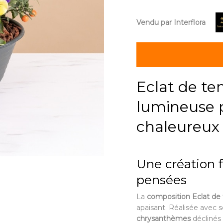
Vendu par Interflora
Eclat de te
lumineuse
chaleureux
Une création f
pensées
La
composition Eclat de
apaisant. Réalisée avec s
chrysanthèmes
déclinés