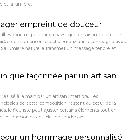
té et la lumière.
sager empreint de douceur
uil
évoque un petit jardin paysager de saison. Les teintes
hes
créent un ensemble chaleureux qui accompagne avec
. Sa lumière naturelle transmet un message tendre et
unique façonnée par un artisan
alisé à la main par un artisan Interflora. Les
principales de cette composition, restent au cœur de la
ges, le fleuriste peut ajuster certains éléments tout en
ant et harmonieux d’Eclat de tendresse.
 pour un hommage personnalisé