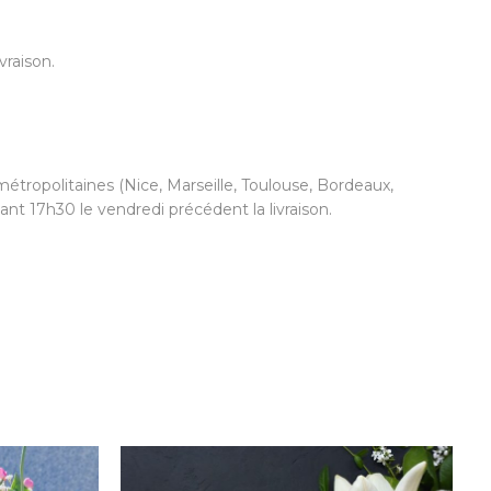
vraison.
étropolitaines (Nice, Marseille, Toulouse, Bordeaux,
nt 17h30 le vendredi précédent la livraison.