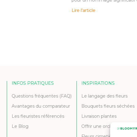
Lire l'article
INFOS PRATIQUES
INSPIRATIONS
Questions fréquentes (FAQ)
Le langage des fleurs
Avantages du comparateur
Bouquets fleurs séchées
Les fleuristes référencés
Livraison plantes
Le Blog
Offrir une orchidée
Fleurs cimetière et deuil