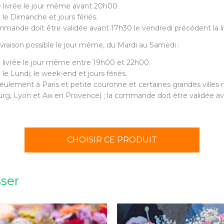
 livrée le jour même avant 20h00.
 le Dimanche et jours fériés.
mande doit être validée avant 17h30 le vendredi précédent la li
 livraison possible le jour même, du Mardi au Samedi :
 livrée le jour même entre 19h00 et 22h00.
 le Lundi, le week-end et jours fériés.
eulement à Paris et petite couronne et certaines grandes villes m
urg, Lyon et Aix en Provence) ; la commande doit être validée ava
CHOISIR CE PRODUIT
sser