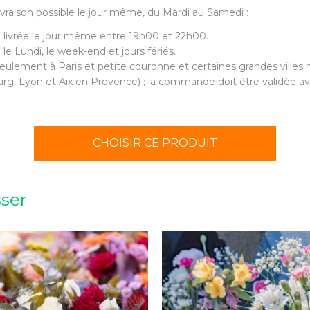
 livraison possible le jour même, du Mardi au Samedi :
 livrée le jour même entre 19h00 et 22h00.
 le Lundi, le week-end et jours fériés.
eulement à Paris et petite couronne et certaines grandes villes m
urg, Lyon et Aix en Provence) ; la commande doit être validée ava
CHOISIR CE PRODUIT
sser