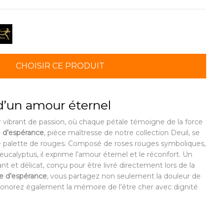
CHOISIR CE PRODUIT
d’un amour éternel
 vibrant de passion, où chaque pétale témoigne de la force
d’espérance
, pièce maîtresse de notre collection Deuil, se
se palette de rouges. Composé de roses rouges symboliques,
eucalyptus, il exprime l’amour éternel et le réconfort. Un
t et délicat, conçu pour être livré directement lors de la
 d’espérance
, vous partagez non seulement la douleur de
honorez également la mémoire de l’être cher avec dignité