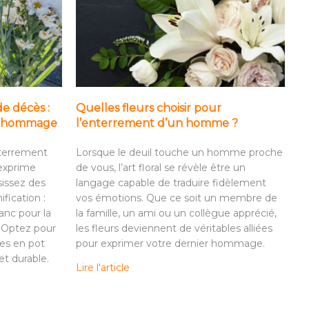
de décès :
Quelles fleurs choisir pour
it hommage
l’enterrement d’un homme ?
nterrement
Lorsque le deuil touche un homme proche
 exprime
de vous, l’art floral se révèle être un
sissez des
langage capable de traduire fidèlement
ification :
vos émotions. Que ce soit un membre de
anc pour la
la famille, un ami ou un collègue apprécié,
. Optez pour
les fleurs deviennent de véritables alliées
es en pot
pour exprimer votre dernier hommage.
t durable.
Lire l'article