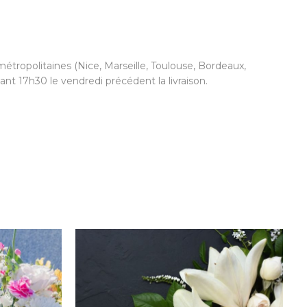
étropolitaines (Nice, Marseille, Toulouse, Bordeaux,
nt 17h30 le vendredi précédent la livraison.