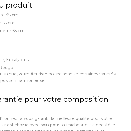
u produit
tre 45 cm
e 55 cm
mètre 65 cm
se, Eucalyptus
 Rouge
 unique, votre fleuriste pourra adapter certaines variétés
position harmonieuse.
arantie pour votre composition
l
honneur à vous garantir la meilleure qualité pour votre
ur est choisie avec soin pour sa fraîcheur et sa beauté, et