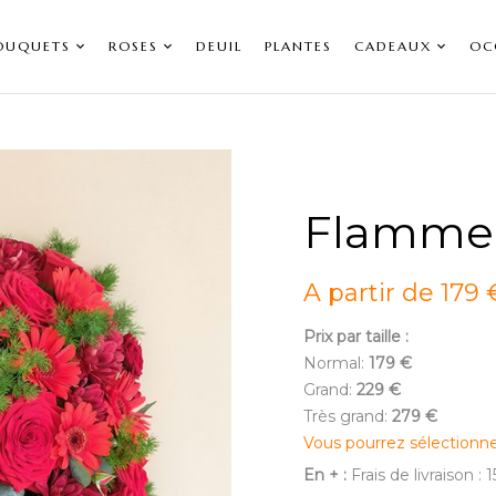
OUQUETS
ROSES
DEUIL
PLANTES
CADEAUX
OC
Flamme 
A partir de 179 
Prix par taille :
Normal:
179 €
Grand:
229 €
Très grand:
279 €
Vous pourrez sélectionn
En + :
Frais de livraison : 