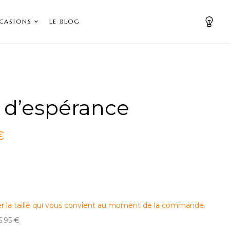
CASIONS
LE BLOG
d’espérance
€
er la taille qui vous convient au moment de la commande.
15.95 €