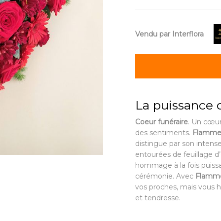
Vendu par Interflora
La puissance 
Coeur funéraire
. Un cœur
des sentiments.
Flamme 
distingue par son inten
entourées de feuillage d’
hommage à la fois puissan
cérémonie. Avec
Flamme
vos proches, mais vous 
et tendresse.