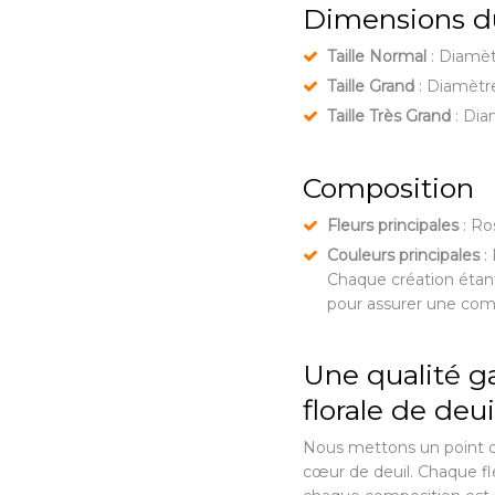
Dimensions d
Taille Normal
: Diamè
Taille Grand
: Diamètr
Taille Très Grand
: Dia
Composition
Fleurs principales
: Ro
Couleurs principales
:
Chaque création étant
pour assurer une com
Une qualité g
florale de deui
Nous mettons un point d’
cœur de deuil. Chaque fle