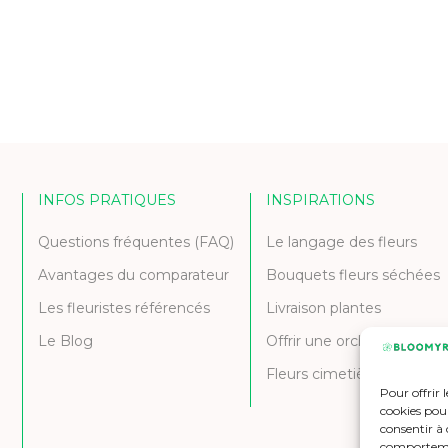
INFOS PRATIQUES
INSPIRATIONS
Questions fréquentes (FAQ)
Le langage des fleurs
Avantages du comparateur
Bouquets fleurs séchées
Les fleuristes référencés
Livraison plantes
Le Blog
Offrir une orchidée
Fleurs cimetière et deuil
Pour offrir 
cookies pour
consentir à 
comportement