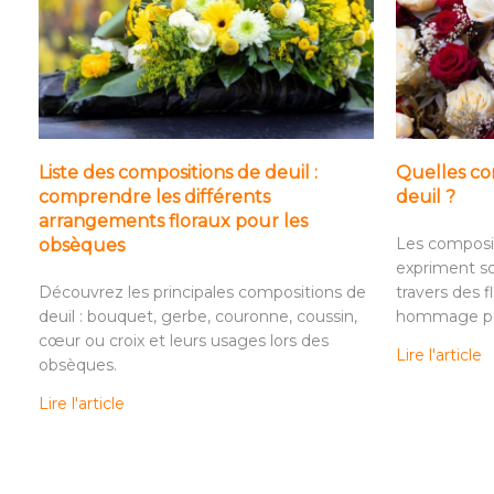
Liste des compositions de deuil :
Quelles com
comprendre les différents
deuil ?
arrangements floraux pour les
Les composit
obsèques
expriment so
Découvrez les principales compositions de
travers des f
deuil : bouquet, gerbe, couronne, coussin,
hommage per
cœur ou croix et leurs usages lors des
Lire l'article
obsèques.
Lire l'article