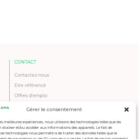
CONTACT
Contactez-nous
Etre référencé
Offres d'emploi
Gérer le consentement
les meilleures expériences, nous utilisons des technologies telles que les
 stocker et/ou accéder aux informations des appareils. Le fait de
ces technologies nous permettra de traiter des données telles que le
 de navigation ou les ID uniques sur ce site. Le fait de ne pas consentir