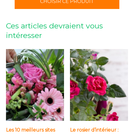
CHOISIR CE PRODUIT
Ces articles devraient vous
intéresser
Les 10 meilleurs sites
Le rosier d’intérieur :