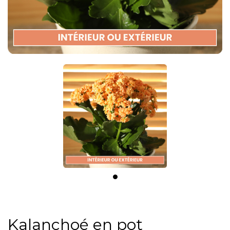
Kalanchoé en pot