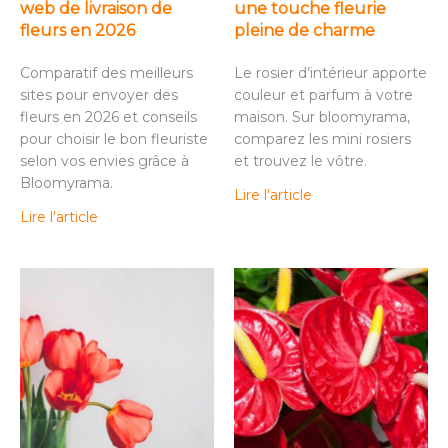
web de livraison de
une touche fleurie
fleurs en 2026
pleine de charme
Comparatif des meilleurs
Le rosier d’intérieur apporte
sites pour envoyer des
couleur et parfum à votre
fleurs en 2026 et conseils
maison. Sur bloomyrama,
pour choisir le bon fleuriste
comparez les mini rosiers
selon vos envies grâce à
et trouvez le vôtre.
Bloomyrama.
Lire l'article
Lire l'article