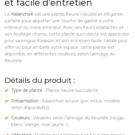
et facile d’entretien
Le
Kalanchoé
est une plante fleurie robuste et élégante,
parfaite pour apporter une touche de gaieté à votre
intérieur ou votre extérieur. Avec ses fleurs éclatantes et
son feuillage charnu, cette plante succulente est appréciée
pour sa longue floraison et son entretien facile. Idéale pour
offrir ou pour embellir votre espace, cette plante est
disponible en différentes couleurs, selon l’arrivage du
fleuriste.
Détails du produit :
Type de plante :
Plante fleurie succulente
Présentation :
Kalanchoé en pot (pot inclus, modèle
selon disponibilité)
Couleurs :
Variables selon l’arrivage du fleuriste (rouge,
blanc, orange, rose, jaune…)
Utilisation :
Parfaite pour l’intérieur et peut être placée