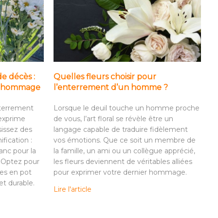
de décès :
Quelles fleurs choisir pour
it hommage
l’enterrement d’un homme ?
nterrement
Lorsque le deuil touche un homme proche
 exprime
de vous, l’art floral se révèle être un
sissez des
langage capable de traduire fidèlement
ification :
vos émotions. Que ce soit un membre de
anc pour la
la famille, un ami ou un collègue apprécié,
. Optez pour
les fleurs deviennent de véritables alliées
es en pot
pour exprimer votre dernier hommage.
t durable.
Lire l'article