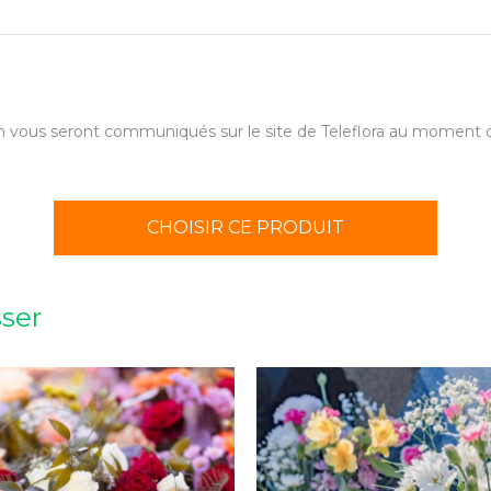
aison vous seront communiqués sur le site de Teleflora au momen
CHOISIR CE PRODUIT
sser