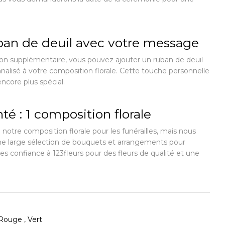
ban de deuil avec votre message
ion supplémentaire, vous pouvez ajouter un ruban de deuil
lisé à votre composition florale. Cette touche personnelle
core plus spécial.
té : 1 composition florale
notre composition florale pour les funérailles, mais nous
 large sélection de bouquets et arrangements pour
tes confiance à 123fleurs pour des fleurs de qualité et une
Rouge , Vert