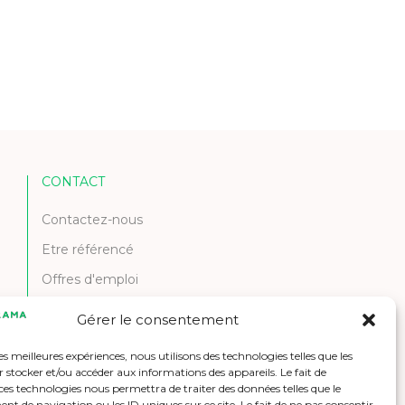
CONTACT
Contactez-nous
Etre référencé
Offres d'emploi
Gérer le consentement
les meilleures expériences, nous utilisons des technologies telles que les
 stocker et/ou accéder aux informations des appareils. Le fait de
ces technologies nous permettra de traiter des données telles que le
 de navigation ou les ID uniques sur ce site. Le fait de ne pas consentir