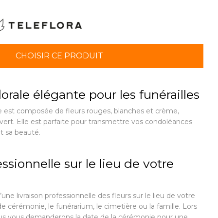
CHOISIR CE PRODUIT
orale élégante pour les funérailles
 est composée de fleurs rouges, blanches et crème,
vert. Elle est parfaite pour transmettre vos condoléances
t sa beauté.
ssionnelle sur le lieu de votre
’une livraison professionnelle des fleurs sur le lieu de votre
 de cérémonie, le funérarium, le cimetière ou la famille. Lors
s vous demanderons la date de la cérémonie pour une