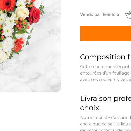
Vendu par Teleflora
Composition fl
Cette couronne élégante
entourées d’un feuillage 
avec ses couleurs vives e
Livraison profe
choix
Notre fleuriste s’assure d
choix, que ce soit le lieu
de votre commande, nou