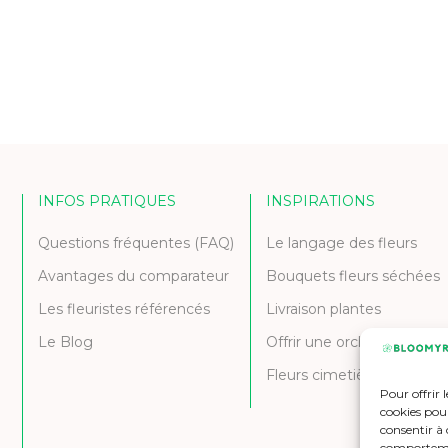
INFOS PRATIQUES
INSPIRATIONS
Questions fréquentes (FAQ)
Le langage des fleurs
Avantages du comparateur
Bouquets fleurs séchées
Les fleuristes référencés
Livraison plantes
Le Blog
Offrir une orchidée
Fleurs cimetière et deuil
Pour offrir 
cookies pour
consentir à 
comportement