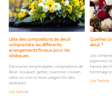
Liste des compositions de deuil :
Quelles com
comprendre les différents
deuil ?
arrangements floraux pour les
Les composit
obsèques
expriment so
Découvrez les principales compositions de
travers des f
deuil : bouquet, gerbe, couronne, coussin,
hommage per
cœur ou croix et leurs usages lors des
Lire l'article
obsèques.
Lire l'article