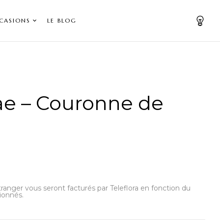
CASIONS
LE BLOG
e – Couronne de
’étranger vous seront facturés par Teleflora en fonction du
ionnés.