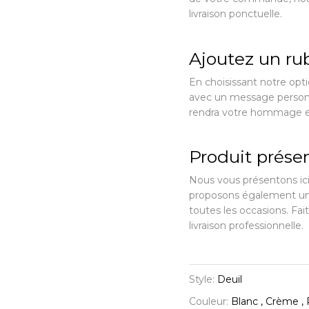
livraison ponctuelle.
Ajoutez un ru
En choisissant notre opt
avec un message personna
rendra votre hommage en
Produit présen
Nous vous présentons ici 
proposons également une
toutes les occasions. Fai
livraison professionnelle.
Style:
Deuil
Couleur:
Blanc , Crème , 