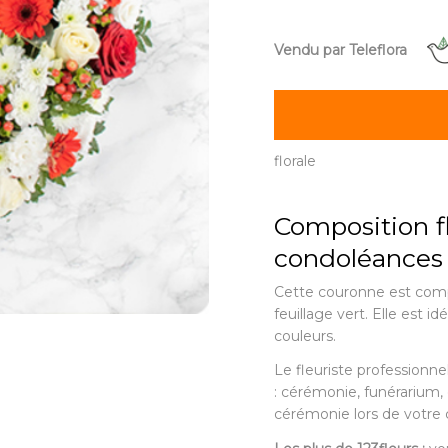
Vendu par Teleflora
florale
Composition f
condoléances
Cette couronne est comp
feuillage vert. Elle est
couleurs.
Le fleuriste professionnel
: cérémonie, funérarium, c
cérémonie lors de votr