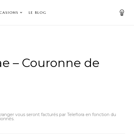
CASIONS
LE BLOG
e – Couronne de
’étranger vous seront facturés par Teleflora en fonction du
ionnés.