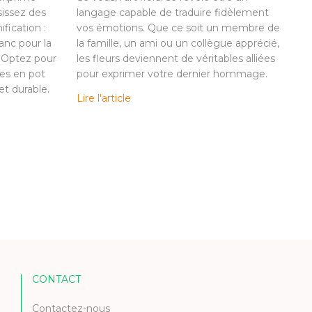
sissez des
langage capable de traduire fidèlement
ification :
vos émotions. Que ce soit un membre de
anc pour la
la famille, un ami ou un collègue apprécié,
. Optez pour
les fleurs deviennent de véritables alliées
es en pot
pour exprimer votre dernier hommage.
t durable.
Lire l'article
CONTACT
Contactez-nous