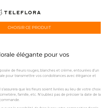
CHOISIR CE PRODUIT
lorale élégante pour vos
osée de fleurs rouges, blanches et crème, entourées d’un
 idéale pour transmettre vos condoléances avec élégance et
 s’assurera que les fleurs soient livrées au lieu de votre choix
imetière, famille, etc. N’oubliez pas de préciser la date de la
e commande.