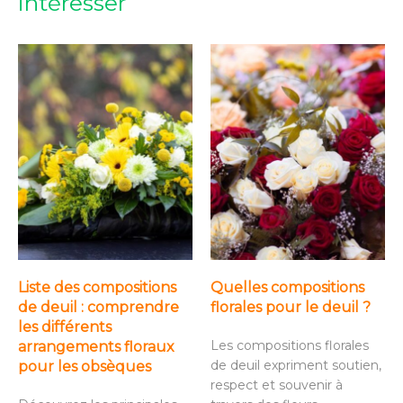
intéresser
Liste des compositions
Quelles compositions
de deuil : comprendre
florales pour le deuil ?
les différents
Les compositions florales
arrangements floraux
de deuil expriment soutien,
pour les obsèques
respect et souvenir à