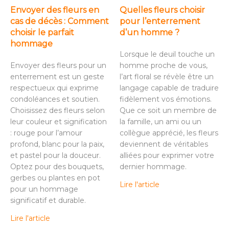
Envoyer des fleurs en
Quelles fleurs choisir
cas de décès : Comment
pour l’enterrement
choisir le parfait
d’un homme ?
hommage
Lorsque le deuil touche un
Envoyer des fleurs pour un
homme proche de vous,
enterrement est un geste
l’art floral se révèle être un
respectueux qui exprime
langage capable de traduire
condoléances et soutien.
fidèlement vos émotions.
Choisissez des fleurs selon
Que ce soit un membre de
leur couleur et signification
la famille, un ami ou un
: rouge pour l’amour
collègue apprécié, les fleurs
profond, blanc pour la paix,
deviennent de véritables
et pastel pour la douceur.
alliées pour exprimer votre
Optez pour des bouquets,
dernier hommage.
gerbes ou plantes en pot
Lire l'article
pour un hommage
significatif et durable.
Lire l'article