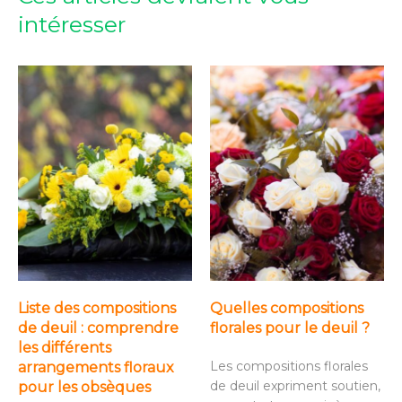
intéresser
Liste des compositions
Quelles compositions
de deuil : comprendre
florales pour le deuil ?
les différents
Les compositions florales
arrangements floraux
de deuil expriment soutien,
pour les obsèques