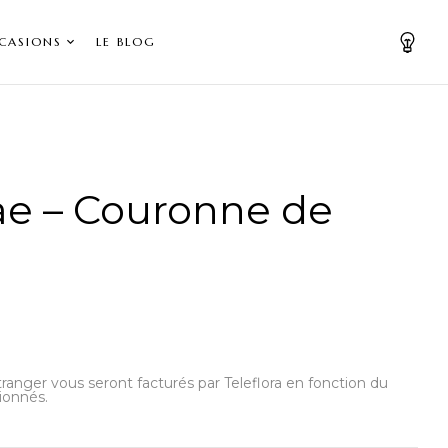
CASIONS
LE BLOG
e – Couronne de
’étranger vous seront facturés par Teleflora en fonction du
ionnés.