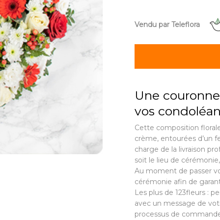
Vendu par Teleflora
Une couronne 
vos condoléa
Cette composition flora
crème, entourées d’un feu
charge de la livraison pro
soit le lieu de cérémonie,
Au moment de passer vo
cérémonie afin de garant
Les plus de 123fleurs : p
avec un message de votre
processus de commande