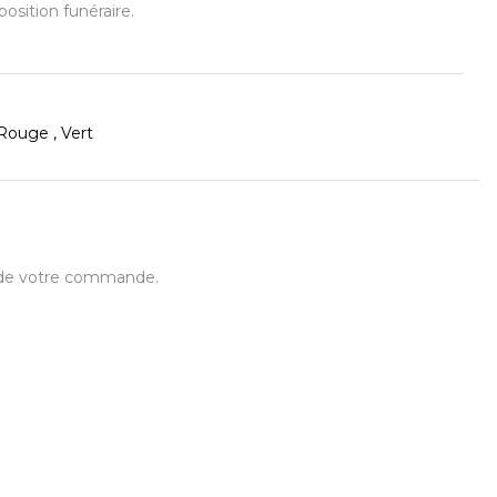
osition funéraire.
Rouge , Vert
t de votre commande.