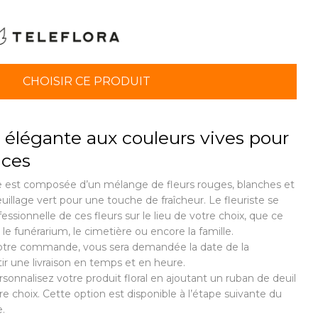
CHOISIR CE PRODUIT
élégante aux couleurs vives pour
nces
le est composée d’un mélange de fleurs rouges, blanches et
illage vert pour une touche de fraîcheur. Le fleuriste se
fessionnelle de ces fleurs sur le lieu de votre choix, que ce
 le funérarium, le cimetière ou encore la famille.
tre commande, vous sera demandée la date de la
ir une livraison en temps et en heure.
ersonnalisez votre produit floral en ajoutant un ruban de deuil
 choix. Cette option est disponible à l’étape suivante du
.