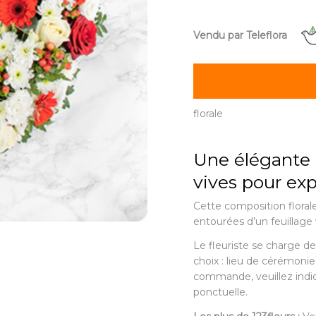
Vendu par Teleflora
florale
Une élégante 
vives pour ex
Cette composition floral
entourées d’un feuillage 
Le fleuriste se charge de 
choix : lieu de cérémonie,
commande, veuillez indiqu
ponctuelle.