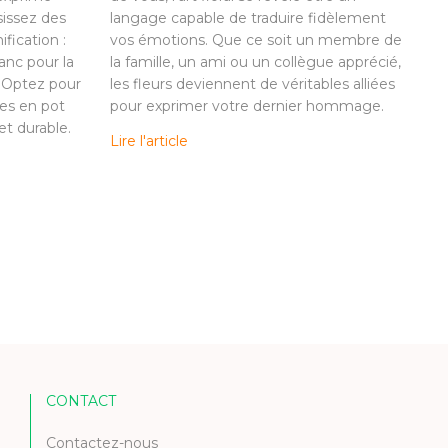
sissez des
langage capable de traduire fidèlement
ification :
vos émotions. Que ce soit un membre de
anc pour la
la famille, un ami ou un collègue apprécié,
. Optez pour
les fleurs deviennent de véritables alliées
es en pot
pour exprimer votre dernier hommage.
t durable.
Lire l'article
CONTACT
Contactez-nous