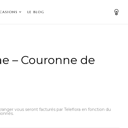
CASIONS
LE BLOG
e – Couronne de
’étranger vous seront facturés par Teleflora en fonction du
ionnés.