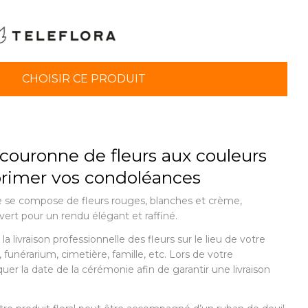
CHOISIR CE PRODUIT
couronne de fleurs aux couleurs
primer vos condoléances
e se compose de fleurs rouges, blanches et crème,
vert pour un rendu élégant et raffiné.
la livraison professionnelle des fleurs sur le lieu de votre
 funérarium, cimetière, famille, etc. Lors de votre
er la date de la cérémonie afin de garantir une livraison