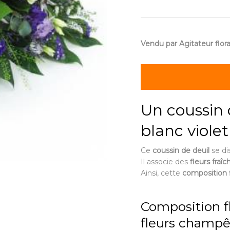
Vendu par Agitateur flora
Un coussin d
blanc violet
Ce
coussin de deuil
se di
Il associe des
fleurs fraîc
Ainsi, cette
composition f
Composition fl
fleurs champê