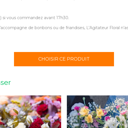
30) si vous commandez avant 17h30.
accompagne de bonbons ou de friandises, L’Agitateur Floral n’ass
CHOISIR CE PRODUIT
sser