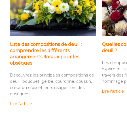
Liste des compositions de deuil :
Quelles com
comprendre les différents
deuil ?
arrangements floraux pour les
Les composit
obsèques
expriment so
Découvrez les principales compositions de
travers des f
deuil : bouquet, gerbe, couronne, coussin,
hommage per
cœur ou croix et leurs usages lors des
Lire l'article
obsèques.
Lire l'article