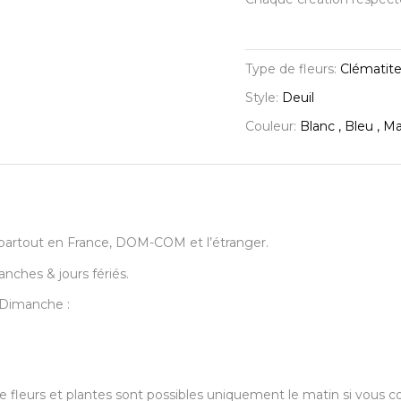
Type de fleurs:
Clématite 
Style:
Deuil
Couleur:
Blanc , Bleu , M
urs partout en France, DOM-COM et l’étranger.
anches & jours fériés.
u Dimanche :
s de fleurs et plantes sont possibles uniquement le matin si vo