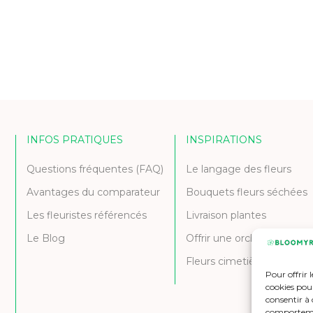
INFOS PRATIQUES
INSPIRATIONS
Questions fréquentes (FAQ)
Le langage des fleurs
Avantages du comparateur
Bouquets fleurs séchées
Les fleuristes référencés
Livraison plantes
Le Blog
Offrir une orchidée
Fleurs cimetière et deuil
Pour offrir 
cookies pour
consentir à 
comportement