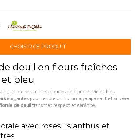
l
CHOISIR CE PRODUIT
e deuil en fleurs fraîches
 et bleu
stingue par ses teintes douces de blanc et violet-bleu.
hes
élégantes pour rendre un hommage apaisant et sincère.
lorale de deuil
transmet respect et sérénité.
orale avec roses lisianthus et
tres