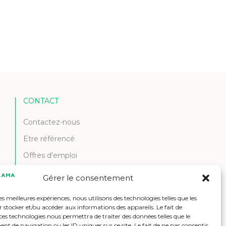
CONTACT
Contactez-nous
Etre référencé
Offres d'emploi
Gérer le consentement
les meilleures expériences, nous utilisons des technologies telles que les
 stocker et/ou accéder aux informations des appareils. Le fait de
ces technologies nous permettra de traiter des données telles que le
 de navigation ou les ID uniques sur ce site. Le fait de ne pas consentir