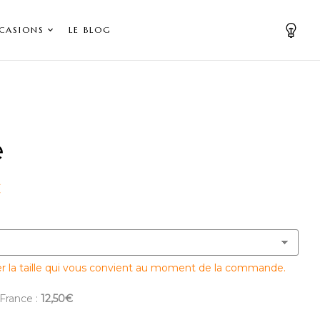
CASIONS
LE BLOG
e
€
er la taille qui vous convient au moment de la commande.
 France :
12,50€