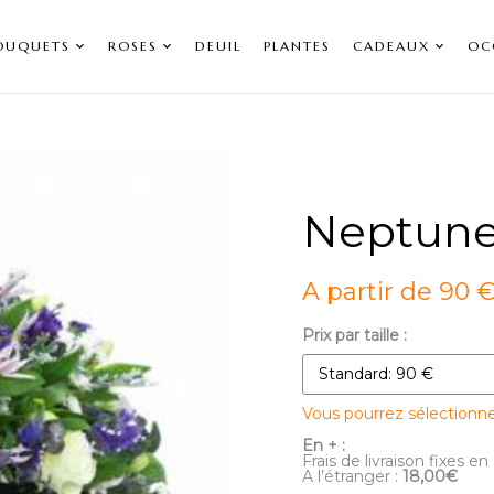
OUQUETS
ROSES
DEUIL
PLANTES
CADEAUX
OC
Neptun
A partir de 90 
Prix par taille :
Vous pourrez sélectionn
En + :
Frais de livraison fixes en
A l’étranger :
18,00€