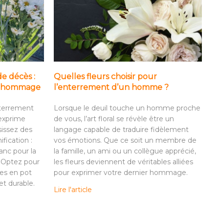
de décès :
Quelles fleurs choisir pour
it hommage
l’enterrement d’un homme ?
nterrement
Lorsque le deuil touche un homme proche
 exprime
de vous, l’art floral se révèle être un
sissez des
langage capable de traduire fidèlement
ification :
vos émotions. Que ce soit un membre de
anc pour la
la famille, un ami ou un collègue apprécié,
. Optez pour
les fleurs deviennent de véritables alliées
es en pot
pour exprimer votre dernier hommage.
t durable.
Lire l'article