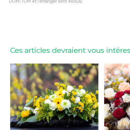
DOM-TOM et l’étranger sont exclus).
Ces articles devraient vous intére