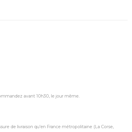
us commandez avant 10h30, le jour même.
ure de livraison qu’en France métropolitaine (La Corse,