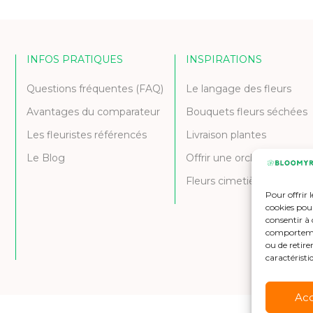
INFOS PRATIQUES
INSPIRATIONS
Questions fréquentes (FAQ)
Le langage des fleurs
Avantages du comparateur
Bouquets fleurs séchées
Les fleuristes référencés
Livraison plantes
Le Blog
Offrir une orchidée
Fleurs cimetière et deuil
Pour offrir 
cookies pour
consentir à 
comportement
ou de retire
caractéristi
Ac