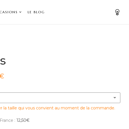
CASIONS
LE BLOG
s
 €
er la taille qui vous convient au moment de la commande.
 France :
12,50€