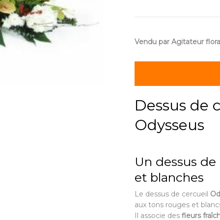
Vendu par Agitateur flora
Dessus de c
Odysseus
Un dessus de c
et blanches
Le dessus de cercueil
Od
aux tons rouges et blanc
Il associe des
fleurs fraîc