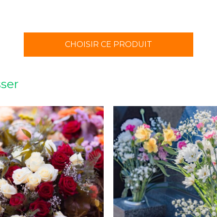
CHOISIR CE PRODUIT
sser