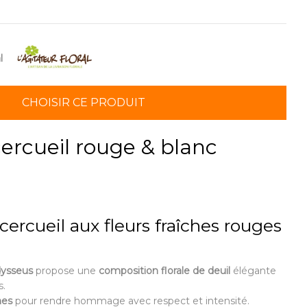
l
CHOISIR CE PRODUIT
ercueil rouge & blanc
ercueil aux fleurs fraîches rouges
ysseus
propose une
composition florale de deuil
élégante
s.
hes
pour rendre hommage avec respect et intensité.