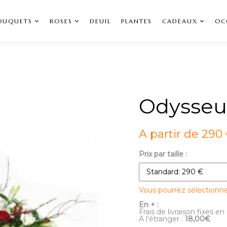
OUQUETS
ROSES
DEUIL
PLANTES
CADEAUX
OC
Odysseu
A partir de 290
Prix par taille :
Vous pourrez sélectionn
En + :
Frais de livraison fixes en
A l’étranger :
18,00€