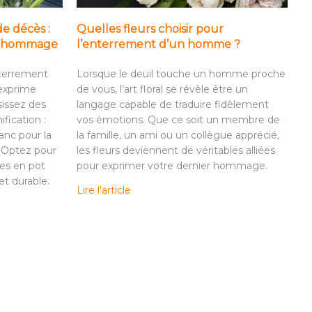
de décès :
Quelles fleurs choisir pour
it hommage
l’enterrement d’un homme ?
nterrement
Lorsque le deuil touche un homme proche
 exprime
de vous, l’art floral se révèle être un
sissez des
langage capable de traduire fidèlement
ification :
vos émotions. Que ce soit un membre de
anc pour la
la famille, un ami ou un collègue apprécié,
. Optez pour
les fleurs deviennent de véritables alliées
es en pot
pour exprimer votre dernier hommage.
t durable.
Lire l'article