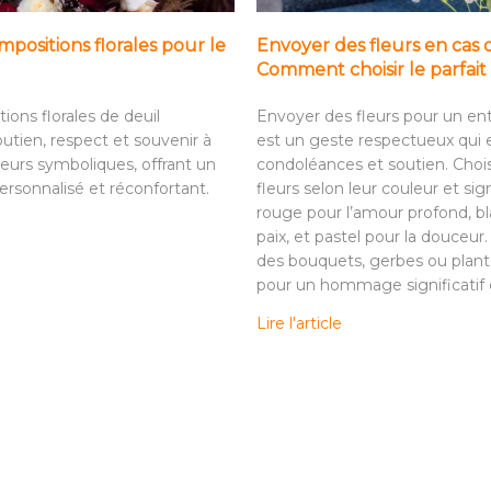
positions florales pour le
Envoyer des fleurs en cas 
Comment choisir le parfa
ions florales de deuil
Envoyer des fleurs pour un e
utien, respect et souvenir à
est un geste respectueux qui
leurs symboliques, offrant un
condoléances et soutien. Choi
sonnalisé et réconfortant.
fleurs selon leur couleur et sign
rouge pour l’amour profond, bl
paix, et pastel pour la douceur
des bouquets, gerbes ou plant
pour un hommage significatif e
Lire l'article