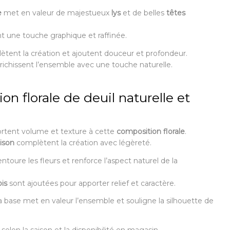
e
met en valeur de majestueux
lys
et de belles
têtes
t une touche graphique et raffinée.
tent la création et ajoutent douceur et profondeur.
ichissent l’ensemble avec une touche naturelle.
n florale de deuil naturelle et
rtent volume et texture à cette
composition florale
.
aison
complètent la création avec légèreté.
ntoure les fleurs et renforce l’aspect naturel de la
is
sont ajoutées pour apporter relief et caractère.
a base met en valeur l’ensemble et souligne la silhouette de