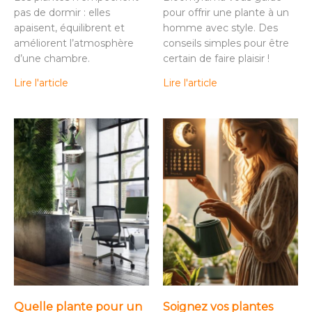
pas de dormir : elles
pour offrir une plante à un
apaisent, équilibrent et
homme avec style. Des
améliorent l’atmosphère
conseils simples pour être
d’une chambre.
certain de faire plaisir !
Lire l'article
Lire l'article
Quelle plante pour un
Soignez vos plantes