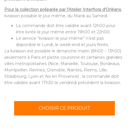
Pour la collection préparée par l’Atelier Interflora d’Orléans
,
livraison possible le jour même, du Mardi au Samedi :
La commande doit être validée avant 12h00 pour
être livrée le jour même entre 19h00 et 22h00.
Le service “livraison le jour-même” n’est pas
disponible le Lundi, le week-end et jours fériés.
La livraison est possible le dimanche matin (8h00 – 13h00)
seulement à Paris et petite couronne et certaines grandes
villes métropolitaines (Nice, Marseille, Toulouse, Bordeaux,
Montpellier, Rennes, Grenoble, Nantes, Reims, Lille,
Strasbourg, Lyon et Aix en Provence) ; la commande doit
être validée avant 17h30 le vendredi précédent la livraison.
CHOISIR CE PRODUIT