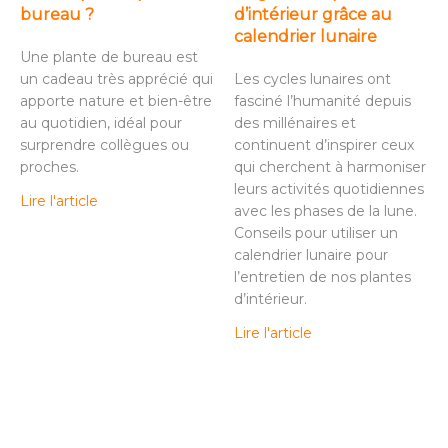
bureau ?
d’intérieur grâce au
calendrier lunaire
Une plante de bureau est
un cadeau très apprécié qui
Les cycles lunaires ont
apporte nature et bien-être
fasciné l’humanité depuis
au quotidien, idéal pour
des millénaires et
surprendre collègues ou
continuent d’inspirer ceux
proches.
qui cherchent à harmoniser
leurs activités quotidiennes
Lire l'article
avec les phases de la lune.
Conseils pour utiliser un
calendrier lunaire pour
l’entretien de nos plantes
d’intérieur.
Lire l'article