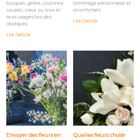
bouquet, gerbe, couronne,
hommage personnalisé et
coussin, cœur ou croix et
réconfortant.
leurs usages lors des
Lire l'article
obsèques.
Lire l'article
Envoyer des fleurs en
Quelles fleurs choisir