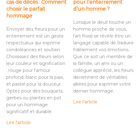
cas de décès : Comment
pour l’enterrement
choisir le parfait
d’un homme ?
hommage
Lorsque le deuil touche un
Envoyer des fleurs pour un
homme proche de vous,
enterrement est un geste
l’art floral se révèle être un
respectueux qui exprime
langage capable de traduire
condoléances et soutien.
fidèlement vos émotions.
Choisissez des fleurs selon
Que ce soit un membre de
leur couleur et signification
la famille, un ami ou un
: rouge pour l’amour
collègue apprécié, les fleurs
profond, blanc pour la paix,
deviennent de véritables
et pastel pour la douceur.
alliées pour exprimer votre
Optez pour des bouquets,
dernier hommage.
gerbes ou plantes en pot
Lire l'article
pour un hommage
significatif et durable.
Lire l'article