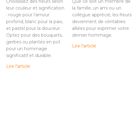
Choisissez des fleurs selon
Que ce soit un membre de
leur couleur et signification
la famille, un ami ou un
: rouge pour l’amour
collègue apprécié, les fleurs
profond, blanc pour la paix,
deviennent de véritables
et pastel pour la douceur.
alliées pour exprimer votre
Optez pour des bouquets,
dernier hommage.
gerbes ou plantes en pot
Lire l'article
pour un hommage
significatif et durable.
Lire l'article