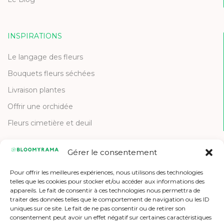
INSPIRATIONS
Le langage des fleurs
Bouquets fleurs séchées
Livraison plantes
Offrir une orchidée
Fleurs cimetière et deuil
Gérer le consentement
CONTACT
Pour offrir les meilleures expériences, nous utilisons des technologies
Contactez-nous
telles que les cookies pour stocker et/ou accéder aux informations des
appareils. Le fait de consentir à ces technologies nous permettra de
Etre référencé
traiter des données telles que le comportement de navigation ou les ID
uniques sur ce site. Le fait de ne pas consentir ou de retirer son
Offres d'emploi
consentement peut avoir un effet négatif sur certaines caractéristiques