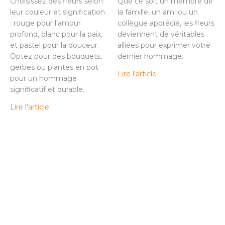
Choisissez des fleurs selon
Que ce soit un membre de
leur couleur et signification
la famille, un ami ou un
: rouge pour l’amour
collègue apprécié, les fleurs
profond, blanc pour la paix,
deviennent de véritables
et pastel pour la douceur.
alliées pour exprimer votre
Optez pour des bouquets,
dernier hommage.
gerbes ou plantes en pot
Lire l'article
pour un hommage
significatif et durable.
Lire l'article