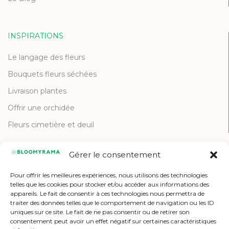
INSPIRATIONS
Le langage des fleurs
Bouquets fleurs séchées
Livraison plantes
Offrir une orchidée
Fleurs cimetière et deuil
Gérer le consentement
CONTACT
Pour offrir les meilleures expériences, nous utilisons des technologies
Contactez-nous
telles que les cookies pour stocker et/ou accéder aux informations des
appareils. Le fait de consentir à ces technologies nous permettra de
Etre référencé
traiter des données telles que le comportement de navigation ou les ID
uniques sur ce site. Le fait de ne pas consentir ou de retirer son
Offres d'emploi
consentement peut avoir un effet négatif sur certaines caractéristiques