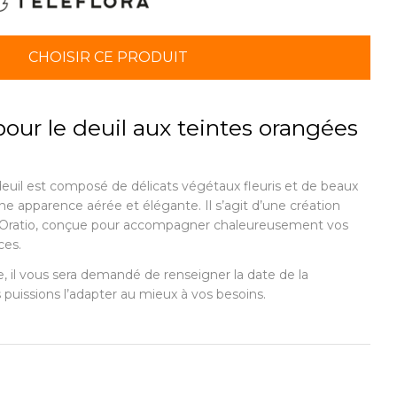
CHOISIR CE PRODUIT
our le deuil aux teintes orangées
deuil est composé de délicats végétaux fleuris et de beaux
 une apparence aérée et élégante. Il s’agit d’une création
 Oratio, conçue pour accompagner chaleureusement vos
ces.
il vous sera demandé de renseigner la date de la
puissions l’adapter au mieux à vos besoins.