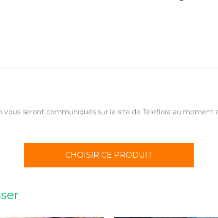
aison vous seront communiqués sur le site de Teleflora au momen
CHOISIR CE PRODUIT
sser