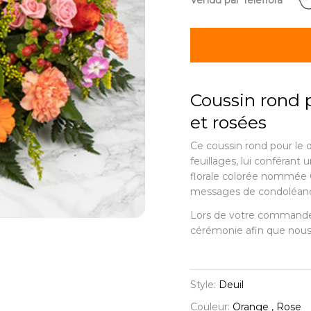
Vendu par Teleflora
Coussin rond p
et rosées
Ce coussin rond pour le 
feuillages, lui conférant
florale colorée nommée
messages de condoléan
Lors de votre commande, 
cérémonie afin que nous 
Style:
Deuil
Couleur:
Orange , Rose