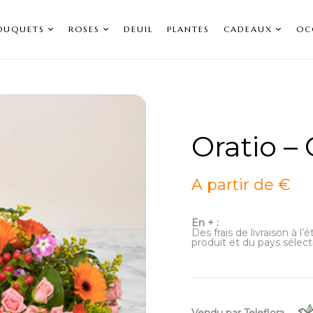
OUQUETS
ROSES
DEUIL
PLANTES
CADEAUX
OC
Oratio –
A partir de €
En + :
Des frais de livraison à l
produit et du pays sélect