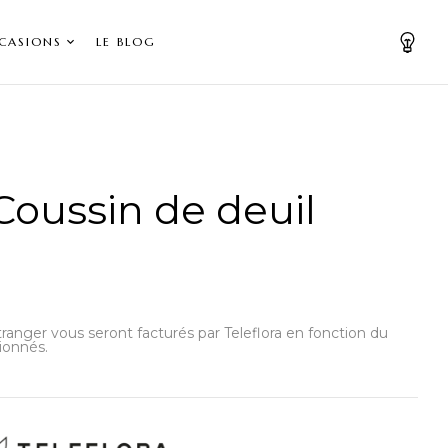
CASIONS
LE BLOG
 Coussin de deuil
’étranger vous seront facturés par Teleflora en fonction du
ionnés.