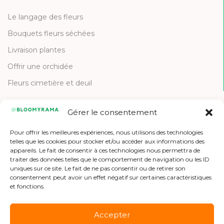
Le langage des fleurs
Bouquets fleurs séchées
Livraison plantes
Offrir une orchidée
Fleurs cimetière et deuil
Gérer le consentement
CONTACT
Pour offrir les meilleures expériences, nous utilisons des technologies
Contactez-nous
telles que les cookies pour stocker et/ou accéder aux informations des
appareils. Le fait de consentir à ces technologies nous permettra de
Etre référencé
traiter des données telles que le comportement de navigation ou les ID
uniques sur ce site. Le fait de ne pas consentir ou de retirer son
Offres d'emploi
consentement peut avoir un effet négatif sur certaines caractéristiques
et fonctions.
Accepter