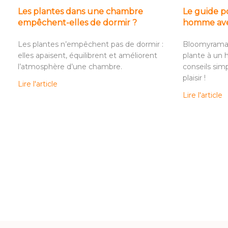
Les plantes dans une chambre
Le guide po
empêchent-elles de dormir ?
homme ave
Les plantes n’empêchent pas de dormir :
Bloomyrama v
elles apaisent, équilibrent et améliorent
plante à un
l’atmosphère d’une chambre.
conseils simp
plaisir !
Lire l'article
Lire l'article