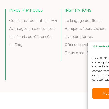
INFOS PRATIQUES
INSPIRATIONS
Questions fréquentes (FAQ)
Le langage des fleurs
Avantages du comparateur
Bouquets fleurs séchées
Les fleuristes référencés
Livraison plantes
Le Blog
Offrir une orchidée
Fleurs cimetière et deuil
Pour offrir 
cookies pour
consentir à 
comportement
ou de retire
caractéristi
Ac