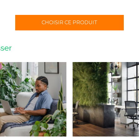
CHOISIR CE PRODUIT
sser