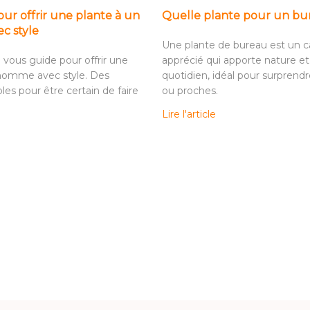
ur offrir une plante à un
Quelle plante pour un bu
c style
Une plante de bureau est un c
ous guide pour offrir une
apprécié qui apporte nature et
 homme avec style. Des
quotidien, idéal pour surprend
les pour être certain de faire
ou proches.
Lire l'article