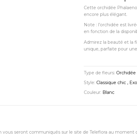
Cette orchidée Phalaenop
encore plus élégant.
Note : l’orchidée est livr
en fonction de la disponibi
Admirez la beauté et la 
unique, parfaite pour une
Type de fleurs:
Orchidée
Style:
Classique chic , Ex
Couleur:
Blanc
aison vous seront communiqués sur le site de Teleflora au momen