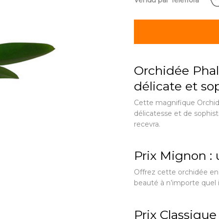
Vendu par Teleflora
Orchidée Phal
délicate et s
Cette magnifique Orchid
délicatesse et de sophist
recevra.
Prix Mignon : 
Offrez cette orchidée en
beauté à n’importe quel i
Prix Classique