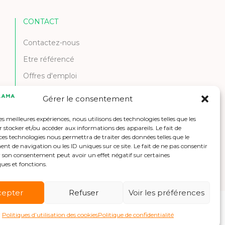
CONTACT
Contactez-nous
Etre référencé
Offres d'emploi
Gérer le consentement
les meilleures expériences, nous utilisons des technologies telles que les
 stocker et/ou accéder aux informations des appareils. Le fait de
ces technologies nous permettra de traiter des données telles que le
 de navigation ou les ID uniques sur ce site. Le fait de ne pas consentir
r son consentement peut avoir un effet négatif sur certaines
ques et fonctions.
cepter
Refuser
Voir les préférences
Politiques d’utilisation des cookies
Politique de confidentialité