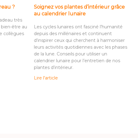
reau ?
Soignez vos plantes d’intérieur grâce
au calendrier lunaire
adeau très
 bien-être au
Les cycles lunaires ont fasciné l’humanité
re collègues
depuis des millénaires et continuent
d’inspirer ceux qui cherchent à harmoniser
leurs activités quotidiennes avec les phases
de la lune. Conseils pour utiliser un
calendrier lunaire pour l’entretien de nos
plantes d’intérieur.
Lire l'article