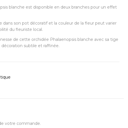
sis blanche est disponible en deux branches pour un effet
ée dans son pot décoratif et la couleur de la fleur peut varier
lité du fleuriste local.
finesse de cette orchidée Phalaenopsis blanche avec sa tige
 décoration subtile et raffinée.
otique
t de votre commande.