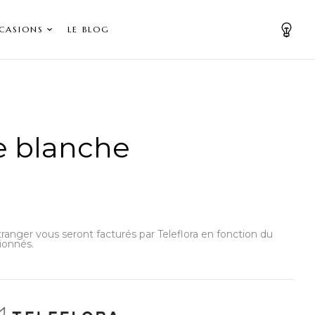
CASIONS
LE BLOG
e blanche
’étranger vous seront facturés par Teleflora en fonction du
ionnés.