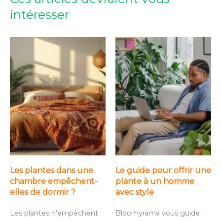
intéresser
Les plantes dans une
Le guide pour offrir une
chambre empêchent-
plante à un homme
elles de dormir ?
avec style
Les plantes n’empêchent
Bloomyrama vous guide