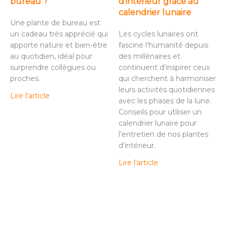
bureau ?
d’intérieur grâce au
calendrier lunaire
Une plante de bureau est
un cadeau très apprécié qui
Les cycles lunaires ont
apporte nature et bien-être
fasciné l’humanité depuis
au quotidien, idéal pour
des millénaires et
surprendre collègues ou
continuent d’inspirer ceux
proches.
qui cherchent à harmoniser
leurs activités quotidiennes
Lire l'article
avec les phases de la lune.
Conseils pour utiliser un
calendrier lunaire pour
l’entretien de nos plantes
d’intérieur.
Lire l'article