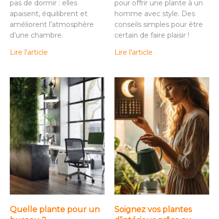
pas de dormir : elles
pour offrir une plante à un
apaisent, équilibrent et
homme avec style. Des
améliorent l’atmosphère
conseils simples pour être
d’une chambre.
certain de faire plaisir !
Lire l'article
Lire l'article
Quelle plante pour un
Soignez vos plantes