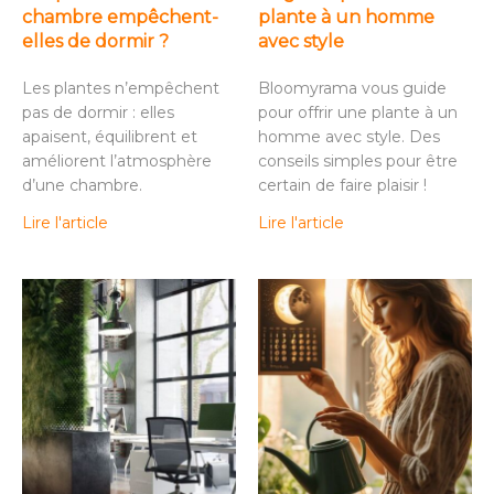
chambre empêchent-
plante à un homme
elles de dormir ?
avec style
Les plantes n’empêchent
Bloomyrama vous guide
pas de dormir : elles
pour offrir une plante à un
apaisent, équilibrent et
homme avec style. Des
améliorent l’atmosphère
conseils simples pour être
d’une chambre.
certain de faire plaisir !
Lire l'article
Lire l'article