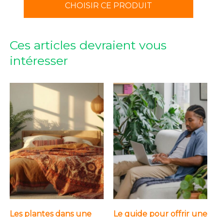
CHOISIR CE PRODUIT
Ces articles devraient vous
intéresser
Les plantes dans une
Le guide pour offrir une