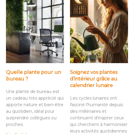
Quelle plante pour un
Soignez vos plantes
bureau ?
d’intérieur grâce au
calendrier lunaire
Une plante de bureau est
un cadeau très apprécié qui
Les cycles lunaires ont
apporte nature et bien-être
fasciné l’humanité depuis
au quotidien, idéal pour
des millénaires et
surprendre collègues ou
continuent d’inspirer ceux
proches.
qui cherchent à harmoniser
leurs activités quotidiennes