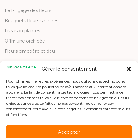
Le langage des fleurs
Bouquets fleurs séchées
Livraison plantes
Offrir une orchidée
Fleurs cimetière et deuil
Gérer le consentement
CONTACT
Pour offrir les meilleures expériences, nous utilisons des technologies
Contactez-nous
telles que les cookies pour stocker et/ou accéder aux informations des
appareils. Le fait de consentir à ces technologies nous permettra de
Etre référencé
traiter des données telles que le comportement de navigation ou les ID
uniques sur ce site. Le fait de ne pas consentir ou de retirer son
Offres d'emploi
consentement peut avoir un effet négatif sur certaines caractéristiques
et fonctions.
Accepter