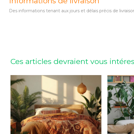
Informations de livraison
Des informations tenant aux jours et délais précis de livr
Ces articles devraient vous intére