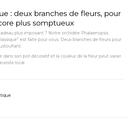
que : deux branches de fleurs, pour
core plus somptueux
 cadeau plus imposant ? Notre orchidée Phalaenopsis
classique” est faite pour vous. Deux branches de fleurs pour
ustouflant.
ée dans son pot décoratif et la couleur de la fleur peut varier
euriste local.
otique