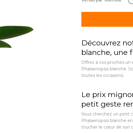
Vendu par Teleflora
Découvrez not
blanche, une f
Offrez à vos proches un 
Phalaenopsis blanche. So
toutes les occasions.
Le prix mignon
petit geste r
Vous cherchez un petit c
Phalaenopsis blanche en 
toucher le cœur de son d