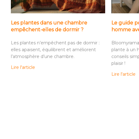
Les plantes dans une chambre
Le guide po
empêchent-elles de dormir ?
homme ave
Les plantes n’empêchent pas de dormir :
Bloomyrama v
elles apaisent, équilibrent et améliorent
plante à un
l’atmosphère d’une chambre.
conseils simp
plaisir !
Lire l'article
Lire l'article