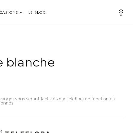
CASIONS
LE BLOG
e blanche
’étranger vous seront facturés par Teleflora en fonction du
ionnés.