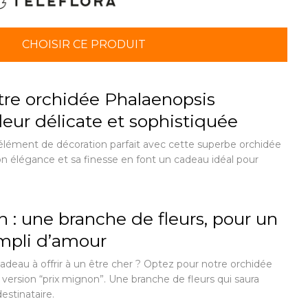
CHOISIR CE PRODUIT
re orchidée Phalaenopsis
leur délicate et sophistiquée
élément de décoration parfait avec cette superbe orchidée
n élégance et sa finesse en font un cadeau idéal pour
 : une branche de fleurs, pour un
empli d’amour
adeau à offrir à un être cher ? Optez pour notre orchidée
version “prix mignon”. Une branche de fleurs qui saura
estinataire.