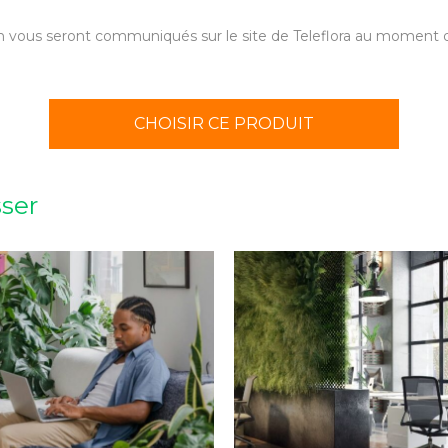
aison vous seront communiqués sur le site de Teleflora au momen
CHOISIR CE PRODUIT
sser