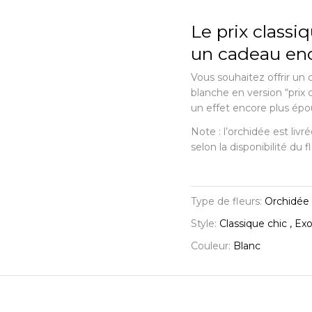
Le prix classi
un cadeau en
Vous souhaitez offrir un
blanche en version “prix 
un effet encore plus épo
Note : l’orchidée est livr
selon la disponibilité du fl
Type de fleurs:
Orchidée
Style:
Classique chic , Ex
Couleur:
Blanc