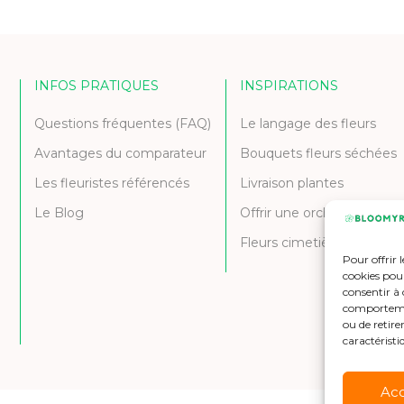
INFOS PRATIQUES
INSPIRATIONS
Questions fréquentes (FAQ)
Le langage des fleurs
Avantages du comparateur
Bouquets fleurs séchées
Les fleuristes référencés
Livraison plantes
Le Blog
Offrir une orchidée
Fleurs cimetière et deuil
Pour offrir 
cookies pour
consentir à 
comportement
ou de retire
caractéristi
Ac