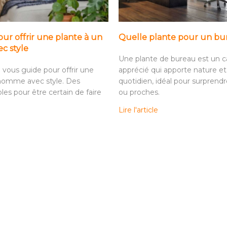
ur offrir une plante à un
Quelle plante pour un bu
c style
Une plante de bureau est un c
ous guide pour offrir une
apprécié qui apporte nature et
 homme avec style. Des
quotidien, idéal pour surprend
les pour être certain de faire
ou proches.
Lire l'article