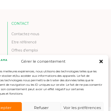
CONTACT
Contactez-nous
Etre référencé
Offres d'emploi
Gérer le consentement
les meilleures expériences, nous utilisons des technologies telles que les
 stocker et/ou accéder aux informations des appareils. Le fait de
ces technologies nous permettra de traiter des données telles que le
 de navigation ou les ID uniques sur ce site. Le fait de ne pas consentir
r son consentement peut avoir un effet négatif sur certaines
ques et fonctions.
cepter
Refuser
Voir les préférences