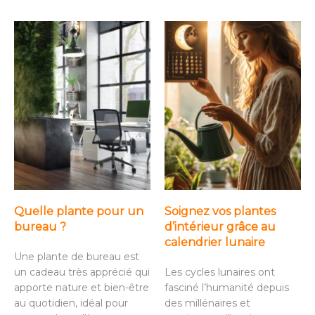
Quelle plante pour un
Soignez vos plantes
bureau ?
d’intérieur grâce au
calendrier lunaire
Une plante de bureau est
un cadeau très apprécié qui
Les cycles lunaires ont
apporte nature et bien-être
fasciné l’humanité depuis
au quotidien, idéal pour
des millénaires et