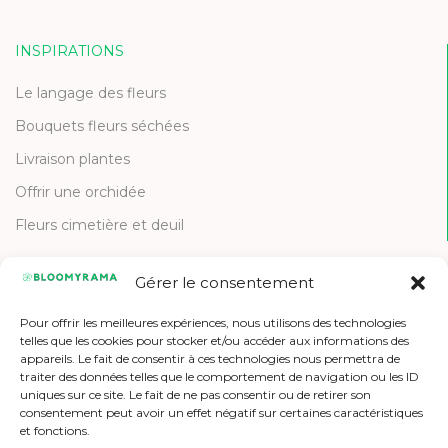
INSPIRATIONS
Le langage des fleurs
Bouquets fleurs séchées
Livraison plantes
Offrir une orchidée
Fleurs cimetière et deuil
Gérer le consentement
CONTACT
Pour offrir les meilleures expériences, nous utilisons des technologies
Contactez-nous
telles que les cookies pour stocker et/ou accéder aux informations des
appareils. Le fait de consentir à ces technologies nous permettra de
Etre référencé
traiter des données telles que le comportement de navigation ou les ID
uniques sur ce site. Le fait de ne pas consentir ou de retirer son
Offres d'emploi
consentement peut avoir un effet négatif sur certaines caractéristiques
et fonctions.