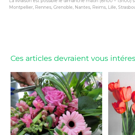
La livraison est possible le dimanche matin (8h00 – 13h00) s
Montpellier, Rennes, Grenoble, Nantes, Reims, Lille, Strasbo
Ces articles devraient vous intére