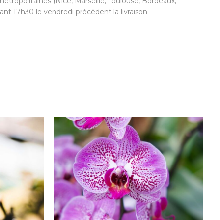
étropolitaines (Nice, Marseille, Toulouse, Bordeaux,
nt 17h30 le vendredi précédent la livraison.