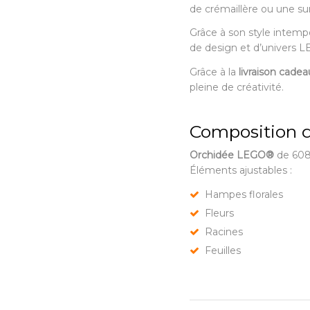
de crémaillère ou une sur
Grâce à son style intempo
de design et d’univers 
Grâce à la
livraison cadea
pleine de créativité.
Composition du
Orchidée LEGO®
de 608
Éléments ajustables :
Hampes florales
Fleurs
Racines
Feuilles