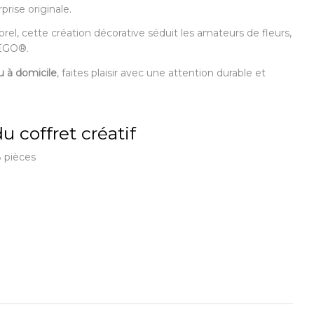
prise originale.
rel, cette création décorative séduit les amateurs de fleurs,
LEGO®.
u à domicile
, faites plaisir avec une attention durable et
 coffret créatif
 pièces