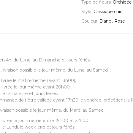
Type de fleurs:
Orchidée
Style:
Classique chic
Couleur:
Blanc , Rose
7, en 4h, du Lundi au Dimanche et jours fériés.
a
, livraison possible le jour même, du Lundi au Samedi :
 livrée le matin-même (avant 13h00).
 livrée le jour même avant 20h00.
 le Dimanche et jours fériés.
mande doit être validée avant 17h30 le vendredi précédent la li
 livraison possible le jour même, du Mardi au Samedi :
 livrée le jour même entre 19h00 et 22h00.
 le Lundi, le week-end et jours fériés.