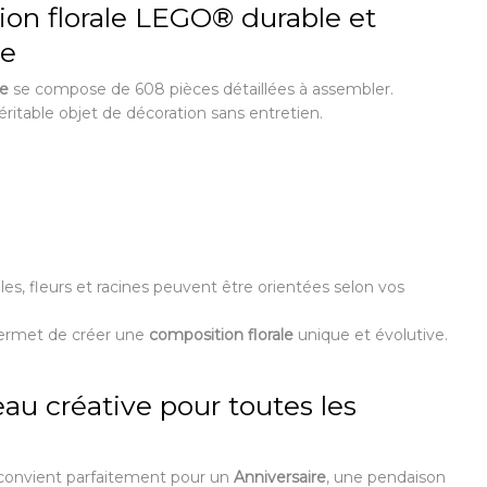
on florale LEGO® durable et
le
ve
se compose de 608 pièces détaillées à assembler.
éritable objet de décoration sans entretien.
lles, fleurs et racines peuvent être orientées selon vos
permet de créer une
composition florale
unique et évolutive.
au créative pour toutes les
onvient parfaitement pour un
Anniversaire
, une pendaison