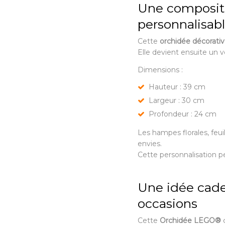
Une compositi
personnalisab
Cette
orchidée décorati
Elle devient ensuite un v
Dimensions :
Hauteur : 39 cm
Largeur : 30 cm
Profondeur : 24 cm
Les hampes florales, feui
envies.
Cette personnalisation 
Une idée cade
occasions
Cette
Orchidée LEGO®
c