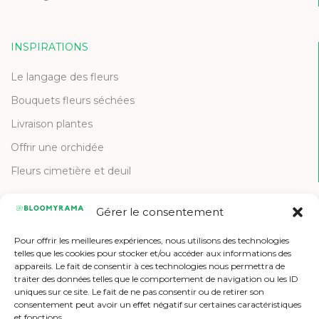
INSPIRATIONS
Le langage des fleurs
Bouquets fleurs séchées
Livraison plantes
Offrir une orchidée
Fleurs cimetière et deuil
Gérer le consentement
CONTACT
Pour offrir les meilleures expériences, nous utilisons des technologies
Contactez-nous
telles que les cookies pour stocker et/ou accéder aux informations des
appareils. Le fait de consentir à ces technologies nous permettra de
Etre référencé
traiter des données telles que le comportement de navigation ou les ID
uniques sur ce site. Le fait de ne pas consentir ou de retirer son
Offres d'emploi
consentement peut avoir un effet négatif sur certaines caractéristiques
et fonctions.