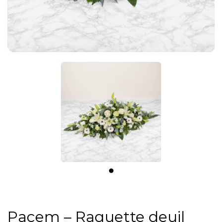
Pacem – Raquette deuil