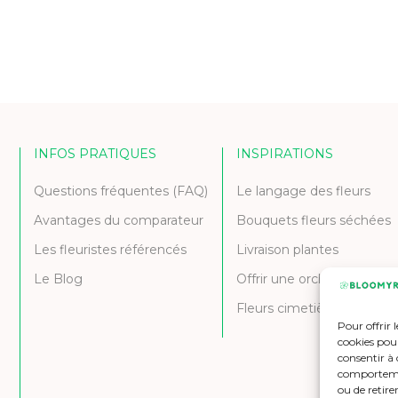
INFOS PRATIQUES
INSPIRATIONS
Questions fréquentes (FAQ)
Le langage des fleurs
Avantages du comparateur
Bouquets fleurs séchées
Les fleuristes référencés
Livraison plantes
Le Blog
Offrir une orchidée
Fleurs cimetière et deuil
Pour offrir 
cookies pour
consentir à 
comportement
ou de retire