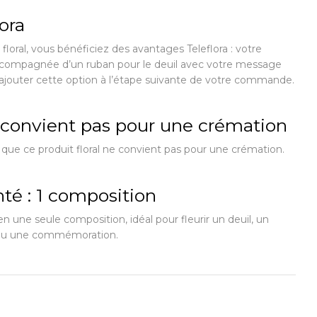
lora
 floral, vous bénéficiez des avantages Teleflora : votre
ompagnée d’un ruban pour le deuil avec votre message
ajouter cette option à l’étape suivante de votre commande.
e convient pas pour une crémation
 que ce produit floral ne convient pas pour une crémation.
té : 1 composition
n une seule composition, idéal pour fleurir un deuil, un
 ou une commémoration.