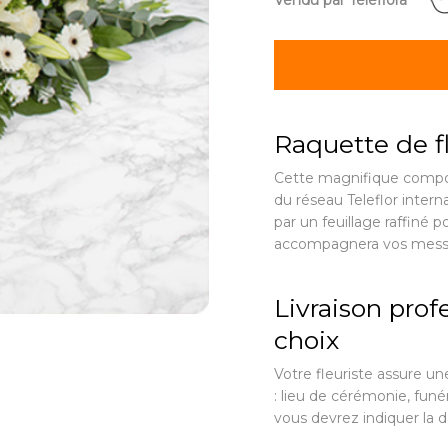
Vendu par Teleflora
Raquette de f
Cette magnifique composit
du réseau Teleflor intern
par un feuillage raffiné
accompagnera vos messa
Livraison profe
choix
Votre fleuriste assure une
: lieu de cérémonie, funé
vous devrez indiquer la d