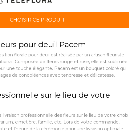
CHOISIR CE PRODUIT
leurs pour deuil Pacem
ion florale pour deuil est réalisée par un artisan fleuriste
ational. Composée de fleurs rouge et rose, elle est sublimée
 pour une touche élégante. Pacem est un bouquet coloré qui
ges de condoléances avec tendresse et délicatesse.
ssionnelle sur le lieu de votre
 livraison professionnelle des fleurs sur le lieu de votre choix
rarium, cimetière, famille, etc. Lors de votre commande,
ate et l’heure de la cérémonie pour une livraison optimale.