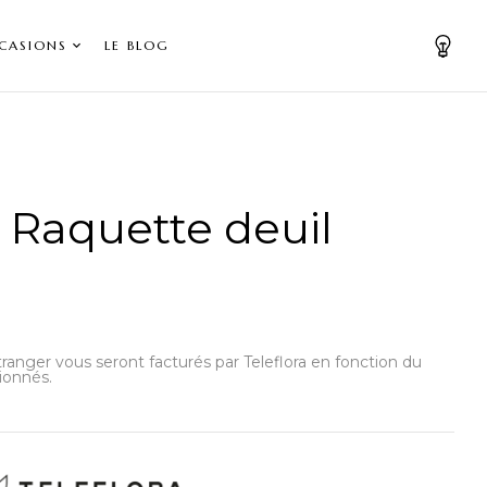
CASIONS
LE BLOG
 Raquette deuil
’étranger vous seront facturés par Teleflora en fonction du
ionnés.