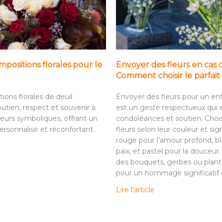
positions florales pour le
Envoyer des fleurs en cas 
Comment choisir le parfa
ions florales de deuil
Envoyer des fleurs pour un e
utien, respect et souvenir à
est un geste respectueux qui
leurs symboliques, offrant un
condoléances et soutien. Choi
sonnalisé et réconfortant.
fleurs selon leur couleur et sign
rouge pour l’amour profond, bl
paix, et pastel pour la douceur
des bouquets, gerbes ou plant
pour un hommage significatif e
Lire l'article