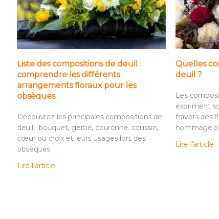
Liste des compositions de deuil :
Quelles com
comprendre les différents
deuil ?
arrangements floraux pour les
Les composit
obsèques
expriment so
Découvrez les principales compositions de
travers des f
deuil : bouquet, gerbe, couronne, coussin,
hommage per
cœur ou croix et leurs usages lors des
Lire l'article
obsèques.
Lire l'article