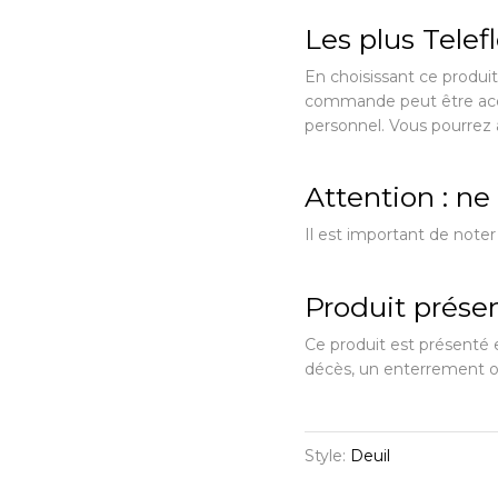
Les plus Telef
En choisissant ce produit
commande peut être acc
personnel. Vous pourrez 
Attention : n
Il est important de noter
Produit présen
Ce produit est présenté e
décès, un enterrement
Style:
Deuil