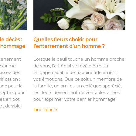
de décès :
Quelles fleurs choisir pour
it hommage
l’enterrement d’un homme ?
nterrement
Lorsque le deuil touche un homme proche
 exprime
de vous, l’art floral se révèle être un
sissez des
langage capable de traduire fidèlement
ification :
vos émotions. Que ce soit un membre de
anc pour la
la famille, un ami ou un collègue apprécié,
. Optez pour
les fleurs deviennent de véritables alliées
es en pot
pour exprimer votre dernier hommage.
t durable.
Lire l'article