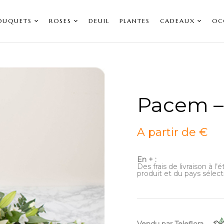
OUQUETS
ROSES
DEUIL
PLANTES
CADEAUX
OC
Pacem –
A partir de €
En + :
Des frais de livraison à l
produit et du pays sélect