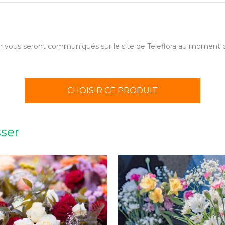
aison vous seront communiqués sur le site de Teleflora au momen
CHOISIR CE PRODUIT
sser