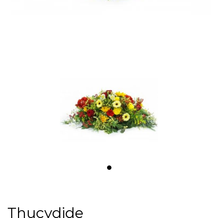
Thucydide