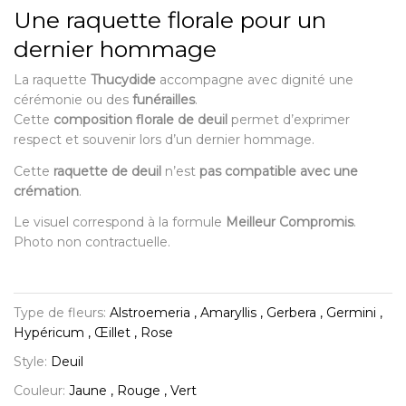
Une raquette florale pour un
dernier hommage
La raquette
Thucydide
accompagne avec dignité une
cérémonie ou des
funérailles
.
Cette
composition florale de deuil
permet d’exprimer
respect et souvenir lors d’un dernier hommage.
Cette
raquette de deuil
n’est
pas compatible avec une
crémation
.
Le visuel correspond à la formule
Meilleur Compromis
.
Photo non contractuelle.
Type de fleurs:
Alstroemeria , Amaryllis , Gerbera , Germini ,
Hypéricum , Œillet , Rose
Style:
Deuil
Couleur:
Jaune , Rouge , Vert