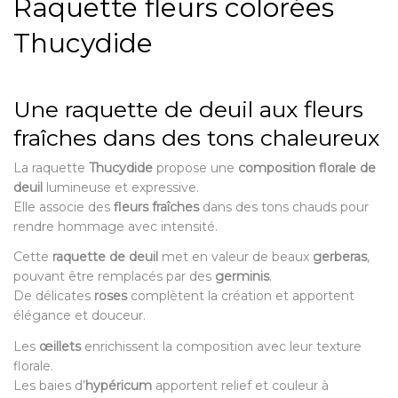
Raquette fleurs colorées
Thucydide
Une raquette de deuil aux fleurs
fraîches dans des tons chaleureux
La raquette
Thucydide
propose une
composition florale de
deuil
lumineuse et expressive.
Elle associe des
fleurs fraîches
dans des tons chauds pour
rendre hommage avec intensité.
Cette
raquette de deuil
met en valeur de beaux
gerberas
,
pouvant être remplacés par des
germinis
.
De délicates
roses
complètent la création et apportent
élégance et douceur.
Les
œillets
enrichissent la composition avec leur texture
florale.
Les baies d’
hypéricum
apportent relief et couleur à