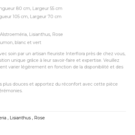
ngueur 80 cm, Largeur 55 cm
gueur 105 cm, Largeur 70 cm
 Alstroeméria, Lisianthus, Rose
aumon, blanc et vert
ec soin par un artisan fleuriste Interflora près de chez vous,
ion unique grâce à leur savoir-faire et expertise. Veuillez
ent varier légèrement en fonction de la disponibilité et des
 plus douces et apportez du réconfort avec cette pièce
cérémonies.
ia , Lisianthus , Rose