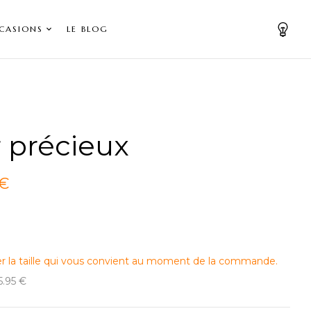
CASIONS
LE BLOG
 précieux
 €
er la taille qui vous convient au moment de la commande.
15.95 €