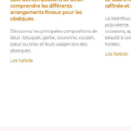
comprendre les différents
raffinée et
arrangements floraux pour les
Le lisianthus
obsèques
polyvalente, 
Découvrez les principales compositions de
occasions, a
deuil : bouquet, gerbe, couronne, coussin,
beauté à vo
cœur ou croix et leurs usages lors des
florales.
obsèques.
Lire l'article
Lire l'article