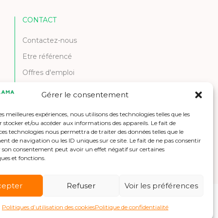
CONTACT
Contactez-nous
Etre référencé
Offres d'emploi
Gérer le consentement
les meilleures expériences, nous utilisons des technologies telles que les
 stocker et/ou accéder aux informations des appareils. Le fait de
ces technologies nous permettra de traiter des données telles que le
 de navigation ou les ID uniques sur ce site. Le fait de ne pas consentir
r son consentement peut avoir un effet négatif sur certaines
ques et fonctions.
cepter
Refuser
Voir les préférences
Politiques d’utilisation des cookies
Politique de confidentialité