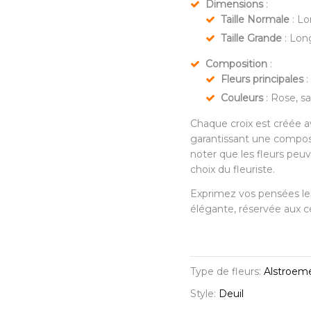
Dimensions
:
Taille Normale
: Lo
Taille Grande
: Lon
Composition
:
Fleurs principales
:
Couleurs
: Rose, s
Chaque croix est créée av
garantissant une composit
noter que les fleurs peuv
choix du fleuriste.
Exprimez vos pensées les
élégante, réservée aux 
Type de fleurs:
Alstroemer
Style:
Deuil