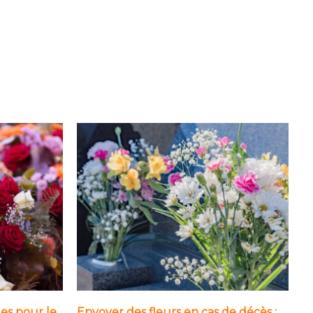
les pour le
Envoyer des fleurs en cas de décès :