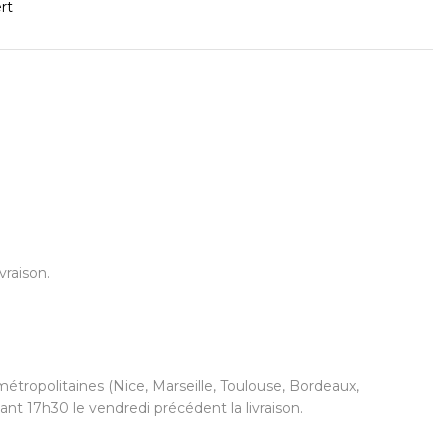
rt
vraison.
étropolitaines (Nice, Marseille, Toulouse, Bordeaux,
nt 17h30 le vendredi précédent la livraison.