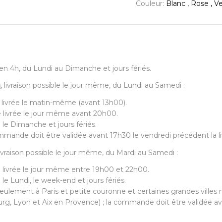
Couleur:
Blanc , Rose , Ve
7, en 4h, du Lundi au Dimanche et jours fériés.
a
, livraison possible le jour même, du Lundi au Samedi :
 livrée le matin-même (avant 13h00).
 livrée le jour même avant 20h00.
 le Dimanche et jours fériés.
mande doit être validée avant 17h30 le vendredi précédent la li
 livraison possible le jour même, du Mardi au Samedi :
 livrée le jour même entre 19h00 et 22h00.
 le Lundi, le week-end et jours fériés.
eulement à Paris et petite couronne et certaines grandes villes m
urg, Lyon et Aix en Provence) ; la commande doit être validée ava