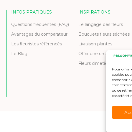
INFOS PRATIQUES
INSPIRATIONS
Questions fréquentes (FAQ)
Le langage des fleurs
Avantages du comparateur
Bouquets fleurs séchées
Les fleuristes référencés
Livraison plantes
Le Blog
Offrir une orchidée
Fleurs cimetière et deuil
Pour offrir 
cookies pour
consentir à 
comportement
ou de retire
caractéristi
Ac