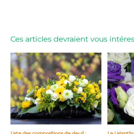
Ces articles devraient vous intére
Liste des compositions de deuil :
Le Lisianth