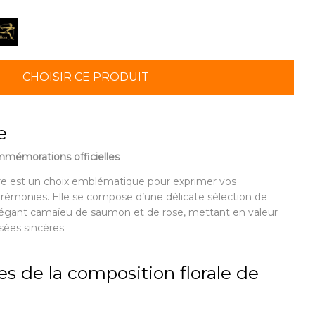
CHOISIR CE PRODUIT
e
mmémorations officielles
ire est un choix emblématique pour exprimer vos
rémonies. Elle se compose d’une délicate sélection de
élégant camaïeu de saumon et de rose, mettant en valeur
sées sincères.
es de la composition florale de