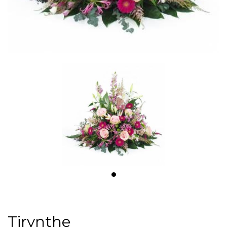
Tirynthe