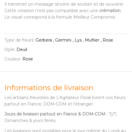
Il transmet un message sincère de soutien et de souvenir.
Cette création n’est pas compatible avec une
crémation
.
Le visuel correspond à la formule Meilleur Compromis.
Type de fleurs:
Gerbera , Germini , Lys , Muflier , Rose
Style:
Deuil
Couleur:
Rose
Informations de livraison
Les artisans fleuristes de L’Agitateur Floral livrent vos fleurs
partout en France, DOM-COM et l’étranger.
Jours de livraison partout en France & DOM-COM
: 7j/7,
Dimanches & jours fériés.
Les livraisons sont possibles pour le jour même du Lundi au