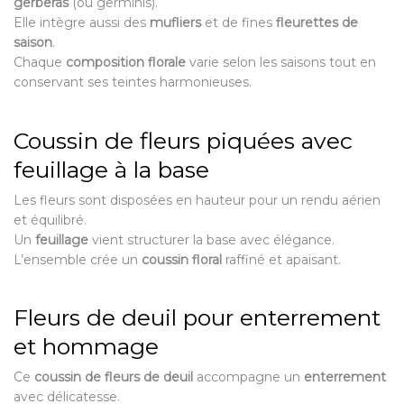
gerberas
(ou germinis).
Elle intègre aussi des
mufliers
et de fines
fleurettes de
saison
.
Chaque
composition florale
varie selon les saisons tout en
conservant ses teintes harmonieuses.
Coussin de fleurs piquées avec
feuillage à la base
Les fleurs sont disposées en hauteur pour un rendu aérien
et équilibré.
Un
feuillage
vient structurer la base avec élégance.
L’ensemble crée un
coussin floral
raffiné et apaisant.
Fleurs de deuil pour enterrement
et hommage
Ce
coussin de fleurs de deuil
accompagne un
enterrement
avec délicatesse.