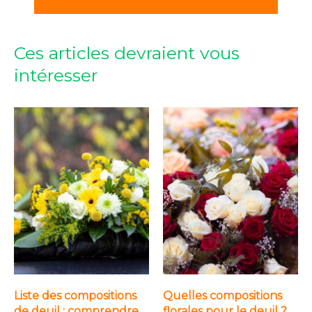
Ces articles devraient vous
intéresser
Liste des compositions
Quelles compositions
de deuil : comprendre
florales pour le deuil ?