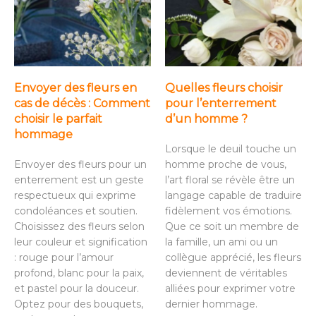
Envoyer des fleurs en
Quelles fleurs choisir
cas de décès : Comment
pour l’enterrement
choisir le parfait
d’un homme ?
hommage
Lorsque le deuil touche un
Envoyer des fleurs pour un
homme proche de vous,
enterrement est un geste
l’art floral se révèle être un
respectueux qui exprime
langage capable de traduire
condoléances et soutien.
fidèlement vos émotions.
Choisissez des fleurs selon
Que ce soit un membre de
leur couleur et signification
la famille, un ami ou un
: rouge pour l’amour
collègue apprécié, les fleurs
profond, blanc pour la paix,
deviennent de véritables
et pastel pour la douceur.
alliées pour exprimer votre
Optez pour des bouquets,
dernier hommage.